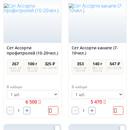
Сет Ассорти
Сет Ассорти канапе (7-
профитролей (10-20чел.)
10чел.)
267
100 г
325 ₽
353
140 г
547 ₽
ККАЛ НА
ВЕС НА
НА ГОСТЯ
ККАЛ НА
ВЕС НА
НА ГОСТЯ
ГОСТЯ
ГОСТЯ
ГОСТЯ
ГОСТЯ
В наборе
В наборе
6 500
5 470