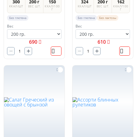
300
200 г
150
324
200 г
162
ККАЛ/ШТ
ВЕС ШТ.
ККАЛ/100
ККАЛ/ШТ
ВЕС ШТ.
ККАЛ/100
Г
Г
Без глютена
Без глютена
Без лактозы
Вес
Вес
690
610