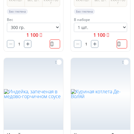
ККАЛ/ШТ
ВЕС ШТ.
ККАЛ/100
ККАЛ/ШТ
ВЕС ШТ.
ККАЛ/100
Г
Г
Без глютена
Без глютена
Вес
В наборе
1 100
1 100