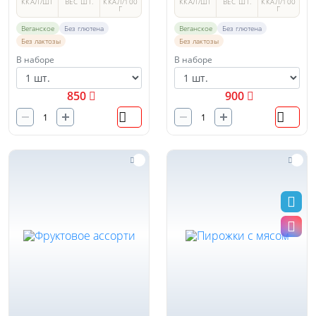
ККАЛ/ШТ
ВЕС ШТ.
ККАЛ/100
ККАЛ/ШТ
ВЕС ШТ.
ККАЛ/100
Г
Г
Веганское
Без глютена
Веганское
Без глютена
Без лактозы
Без лактозы
В наборе
В наборе
850
900