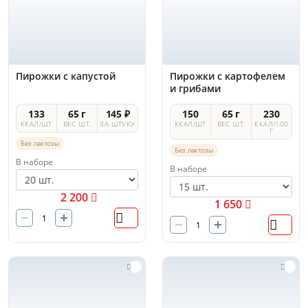
Пирожки с капустой
Пирожки с картофелем
и грибами
133
65 г
145 ₽
150
65 г
230
ККАЛ/ШТ
ВЕС ШТ.
ЗА ШТУКУ
ККАЛ/ШТ
ВЕС ШТ.
ККАЛ/100
Г
Без лактозы
Без лактозы
В наборе
В наборе
2 200
1 650