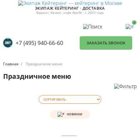
ЭКИПАЖ КЕЙТЕРИНГ · ДОСТАВКА
Фуршет, банкет, кофе-брейк · с 2003 года
0
+7 (495) 940-66-60
ЗАКАЗАТЬ ЗВОНОК
Главная
Праздничное меню
Праздничное меню
НОВИНКИ