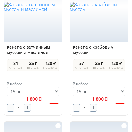
Канапе с ветчинным
Канапе с крабовым
муссом и маслиной
муссом
84
25 г
120 ₽
57
25 г
120 ₽
ККАЛ/ШТ
ВЕС ШТ.
ЗА ШТУКУ
ККАЛ/ШТ
ВЕС ШТ.
ЗА ШТУКУ
В наборе
В наборе
1 800
1 800