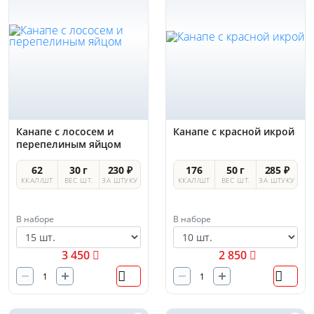
Канапе с лососем и
Канапе с красной икрой
перепелиным яйцом
62
30 г
230 ₽
176
50 г
285 ₽
ККАЛ/ШТ
ВЕС ШТ.
ЗА ШТУКУ
ККАЛ/ШТ
ВЕС ШТ.
ЗА ШТУКУ
В наборе
В наборе
3 450
2 850