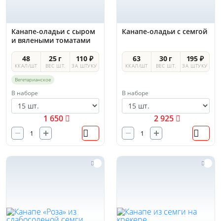
Канапе-оладьи с сыром
Канапе-оладьи с семгой
и вялеными томатами
48
25 г
110 ₽
63
30 г
195 ₽
ККАЛ/ШТ
ВЕС ШТ.
ЗА ШТУКУ
ККАЛ/ШТ
ВЕС ШТ.
ЗА ШТУКУ
Вегетарианское
В наборе
В наборе
1 650
2 925