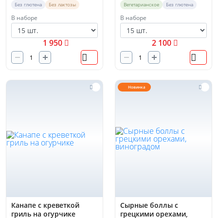
Без глютена
Без лактозы
Вегетарианское
Без глютена
В наборе
В наборе
1 950
2 100
Новинка
Канапе с креветкой
Сырные боллы с
гриль на огурчике
грецкими орехами,