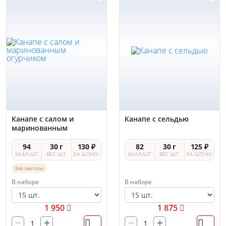
Канапе с салом и
Канапе с сельдью
маринованным
огурчиком
94
30 г
130 ₽
82
30 г
125 ₽
ККАЛ/ШТ
ВЕС ШТ.
ЗА ШТУКУ
ККАЛ/ШТ
ВЕС ШТ.
ЗА ШТУКУ
Без лактозы
В наборе
В наборе
1 950
1 875