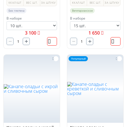
ККАЛ/ШТ
ВЕС ШТ.
ЗА ШТУКУ
ККАЛ/ШТ
ВЕС ШТ.
ЗА ШТУКУ
Без глютена
Вегетарианское
В наборе
В наборе
3 100
1 650
Популярный