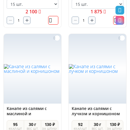
2 100
1 875
Канапе из салями с
Канапе из салями с
маслиной и
лучком и корнишоном
корнишоном
95
30 г
130 ₽
92
30 г
130 ₽
ККАЛ/ШТ
ВЕС ШТ.
ЗА ШТУКУ
ККАЛ/ШТ
ВЕС ШТ.
ЗА ШТУКУ