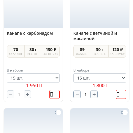
Канапе с карбонадом
Канапе с ветчиной и
маслиной
70
30 г
130 ₽
89
30 г
120 ₽
ККАЛ/ШТ
ВЕС ШТ.
ЗА ШТУКУ
ККАЛ/ШТ
ВЕС ШТ.
ЗА ШТУКУ
В наборе
В наборе
1 950
1 800