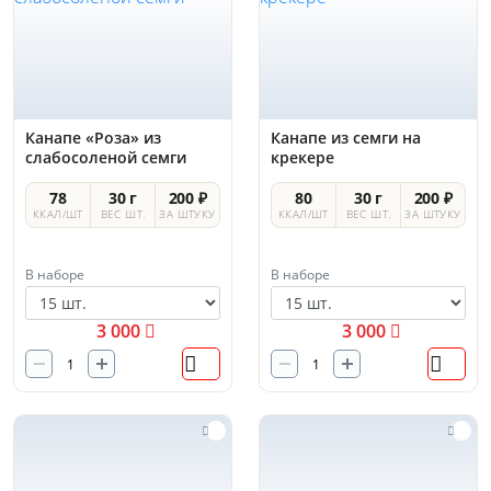
Канапе «Роза» из
Канапе из семги на
слабосоленой семги
крекере
78
30 г
200 ₽
80
30 г
200 ₽
ККАЛ/ШТ
ВЕС ШТ.
ЗА ШТУКУ
ККАЛ/ШТ
ВЕС ШТ.
ЗА ШТУКУ
В наборе
В наборе
3 000
3 000