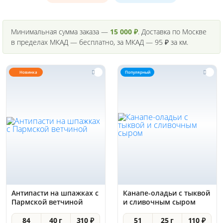
Минимальная сумма заказа —
15 000 ₽
. Доставка по Москве
в пределах МКАД — бесплатно, за МКАД — 95 ₽ за км.
Новинка
Популярный
Антипасти на шпажках с
Канапе-оладьи с тыквой
Пармской ветчиной
и сливочным сыром
84
40 г
310 ₽
51
25 г
110 ₽