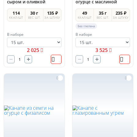
сыром и оливкой
огурце с маслиной
114
30 г
135 ₽
49
35 г
235 ₽
ККАЛ/ШТ
ВЕС ШТ.
ЗА ШТУКУ
ККАЛ/ШТ
ВЕС ШТ.
ЗА ШТУКУ
Без глютена
В наборе
В наборе
2 025
3 525