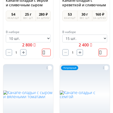
Канапе-оладьи с икрой
Канапе-оладьи с
и сливочным сыром
креветкой и сливочным
сыром
54
25 г
280 ₽
53
30 г
160 ₽
ККАЛ/ШТ
ВЕС ШТ.
ЗА ШТУКУ
ККАЛ/ШТ
ВЕС ШТ.
ЗА ШТУКУ
В наборе
В наборе
2 800
2 400
Популярный