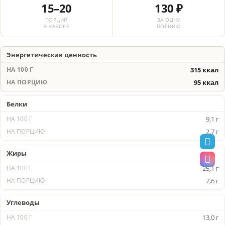
15–20
130 ₽
ПОРЦИЙ
ЗА ОДНУ
В НАБОРЕ
ПОРЦИЮ
Энергетическая ценность
315 ккал
95 ккал
Белки
9,1 г
2,7 г
Жиры
25,1 г
7,6 г
Углеводы
13,0 г