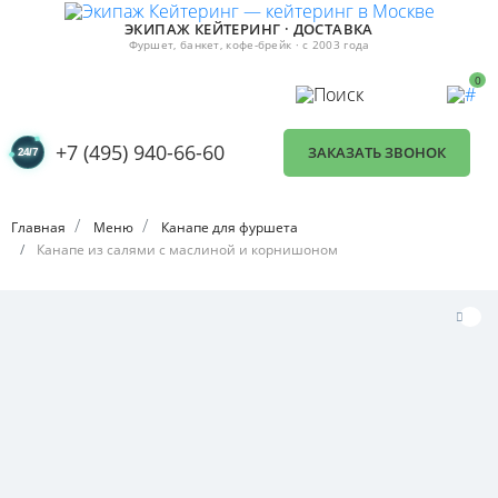
ЭКИПАЖ КЕЙТЕРИНГ · ДОСТАВКА
Фуршет, банкет, кофе-брейк · с 2003 года
0
+7 (495) 940-66-60
ЗАКАЗАТЬ ЗВОНОК
Главная
Меню
Канапе для фуршета
Канапе из салями с маслиной и корнишоном