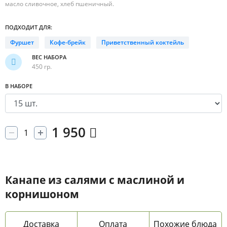
масло сливочное, хлеб пшеничный.
ПОДХОДИТ ДЛЯ:
Фуршет
Кофе-брейк
Приветственный коктейль
ВЕС НАБОРА
450 гр.
В НАБОРЕ
1 950
Канапе из салями с маслиной и
корнишоном
Доставка
Оплата
Похожие блюда