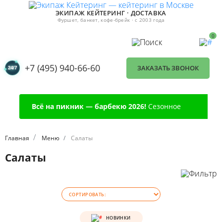
ЭКИПАЖ КЕЙТЕРИНГ · ДОСТАВКА
Фуршет, банкет, кофе-брейк · с 2003 года
0
+7 (495) 940-66-60
ЗАКАЗАТЬ ЗВОНОК
Всё на пикник — барбекю 2026!
Сезонное
предложение
Главная
Меню
Салаты
Салаты
НОВИНКИ