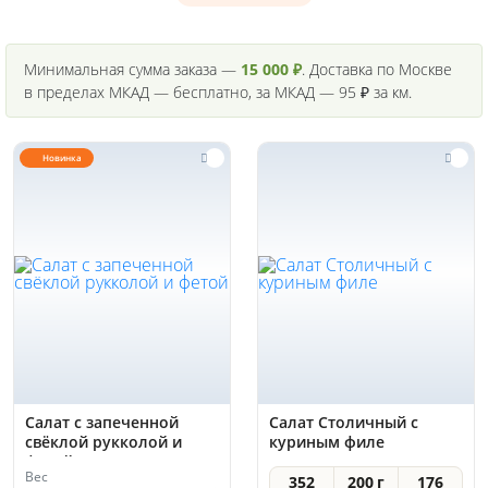
Минимальная сумма заказа —
15 000 ₽
. Доставка по Москве
в пределах МКАД — бесплатно, за МКАД — 95 ₽ за км.
Новинка
Салат с запеченной
Салат Столичный с
свёклой рукколой и
куриным филе
фетой
Вес
352
200 г
176