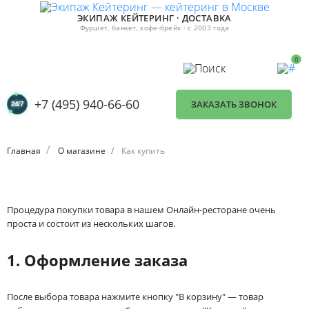
ЭКИПАЖ КЕЙТЕРИНГ · ДОСТАВКА
Фуршет, банкет, кофе-брейк · с 2003 года
0
+7 (495) 940-66-60
ЗАКАЗАТЬ ЗВОНОК
Главная
О магазине
Как купить
Процедура покупки товара в нашем Онлайн-ресторане очень
проста и состоит из нескольких шагов.
1. Оформление заказа
После выбора товара нажмите кнопку "В корзину" — товар