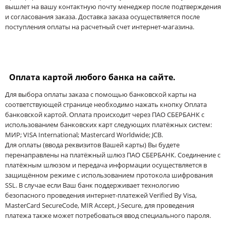
вышлет на вашу контактную почту менеджер после подтверждения
и согласования заказа. Доставка заказа осуществляется после
поступления оплаты на расчетный счет интернет-магазина.
Оплата картой любого банка на сайте.
Для выбора оплаты заказа с помощью банковской карты на
соответствующей странице необходимо нажать кнопку Оплата
банковской картой. Оплата происходит через ПАО СБЕРБАНК с
использованием банковских карт следующих платёжных систем:
МИР; VISA International; Mastercard Worldwide; JCB.
Для оплаты (ввода реквизитов Вашей карты) Вы будете
перенаправлены на платёжный шлюз ПАО СБЕРБАНК. Соединение с
платёжным шлюзом и передача информации осуществляется в
защищённом режиме с использованием протокола шифрования
SSL. В случае если Ваш банк поддерживает технологию
безопасного проведения интернет-платежей Verified By Visa,
MasterCard SecureCode, MIR Accept, J-Secure, для проведения
платежа также может потребоваться ввод специального пароля.