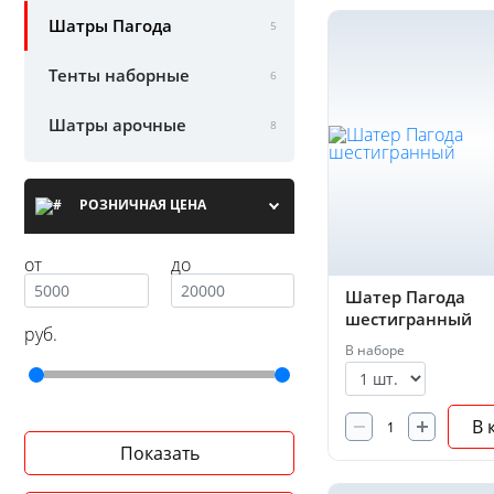
Шатры Пагода
5
Тенты наборные
6
Шатры арочные
8
РОЗНИЧНАЯ ЦЕНА
от
до
Шатер Пагода
шестигранный
руб.
В наборе
В 