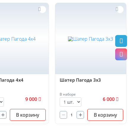
Пагода 4х4
Шатер Пагода 3х3
В наборе
9 000
6 000
В корзину
В корзину