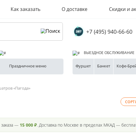
Как заказать
О доставке
Скидки и а
+7 (495) 940-66-60
ВЫЕЗДНОЕ ОБСЛУЖИВАНИЕ
Праздничное меню
Фуршет
Банкет
Кофе-Бре
шатров «Пагода»
 заказа —
15 000 ₽
. Доставка по Москве в пределах МКАД — бесплат