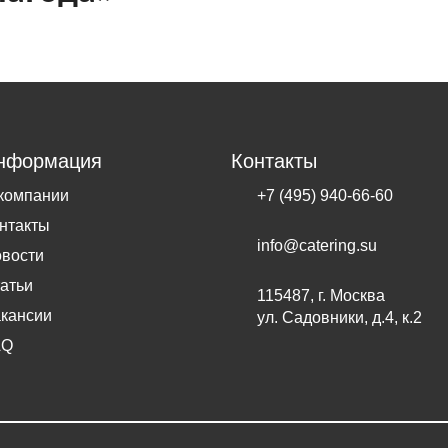
нформация
Контакты
компании
+7 (495) 940-66-60
нтакты
info@catering.su
вости
атьи
115487, г. Москва
кансии
ул. Садовники, д.4, к.2
AQ