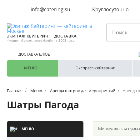
info@catering.su
Круглосуточно
ЭКИПАЖ КЕЙТЕРИНГ · ДОСТАВКА
Фуршет, банкет, кофе-брейк · с 2003 года
ДОСТАВКА БЛЮД
МЕНЮ
Экспресс-кейтеринг
Главная
Меню
Аренда шатров для мероприятий
Аренда 
Шатры Пагода
Минимальная сумма
МЕНЮ