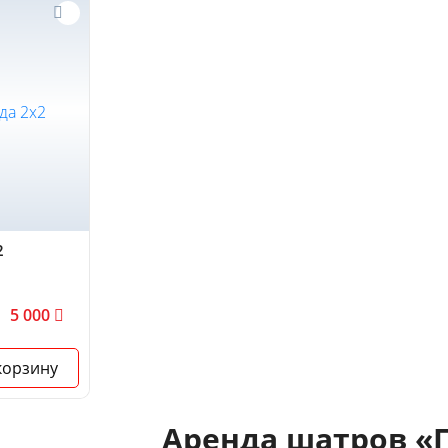
2
5 000
корзину
Аренда шатров «