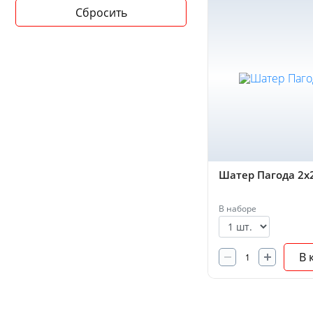
Шатер Пагода 2х
В наборе
В 