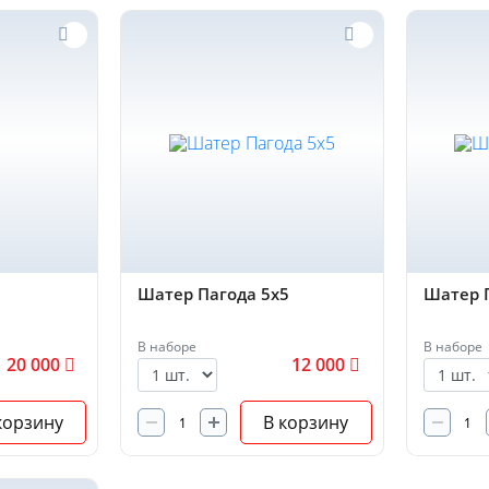
Шатер Пагода 5х5
Шатер 
В наборе
В наборе
20 000
12 000
корзину
В корзину