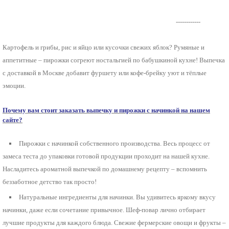
------------
Картофель и грибы, рис и яйцо или кусочки свежих яблок? Румяные и
аппетитные – пирожки согреют ностальгией по бабушкиной кухне!
Выпечка
с доставкой в Москве
добавит фуршету или кофе-брейку уют и тёплые
эмоции.
Почему вам стоит заказать выпечку и пирожки с начинкой на нашем
сайте?
Пирожки с начинкой
собственного производства.
Весь процесс от
замеса теста до упаковки готовой продукции проходит на нашей кухне.
Насладитесь ароматной выпечкой по домашнему рецепту – вспомнить
беззаботное детство так просто!
Натуральные ингредиенты для начинки.
Вы удивитесь яркому вкусу
начинки, даже если сочетание привычное. Шеф-повар лично отбирает
лучшие продукты для каждого блюда. Свежие фермерские овощи и фрукты –