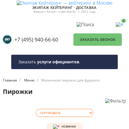
ЭКИПАЖ КЕЙТЕРИНГ · ДОСТАВКА
Фуршет, банкет, кофе-брейк · с 2003 года
0
+7 (495) 940-66-60
ЗАКАЗАТЬ ЗВОНОК
Заказать
услуги официантов
.
Главная
Меню
Маленькие пирожки для фуршета
Пирожки
НОВИНКИ