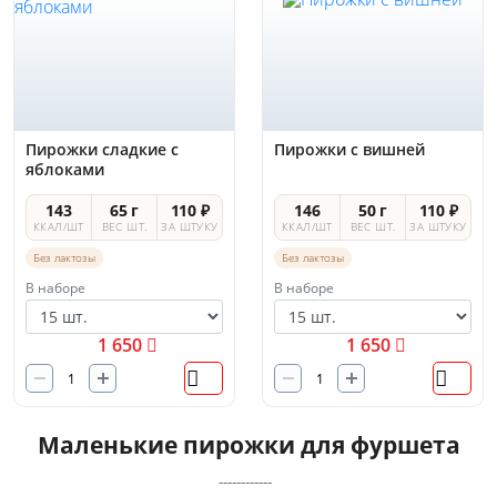
Пирожки сладкие с
Пирожки с вишней
яблоками
143
65 г
110 ₽
146
50 г
110 ₽
ККАЛ/ШТ
ВЕС ШТ.
ЗА ШТУКУ
ККАЛ/ШТ
ВЕС ШТ.
ЗА ШТУКУ
Без лактозы
Без лактозы
В наборе
В наборе
1 650
1 650
Маленькие пирожки для фуршета