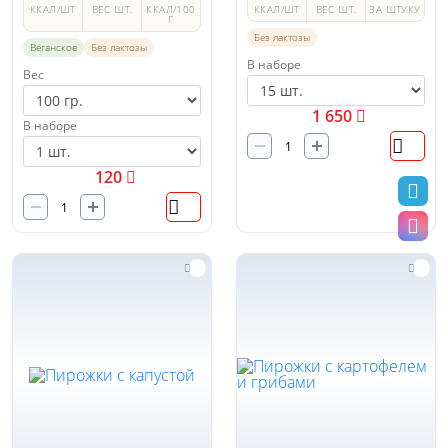
ККАЛ/ШТ
ВЕС ШТ.
ККАЛ/100
ККАЛ/ШТ
ВЕС ШТ.
ЗА ШТУКУ
Г
Без лактозы
Веганское
Без лактозы
В наборе
Вес
1 650
В наборе
120