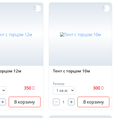
торцом 12м
Тент с торцом 10м
Размер
350
300
В корзину
В корзину