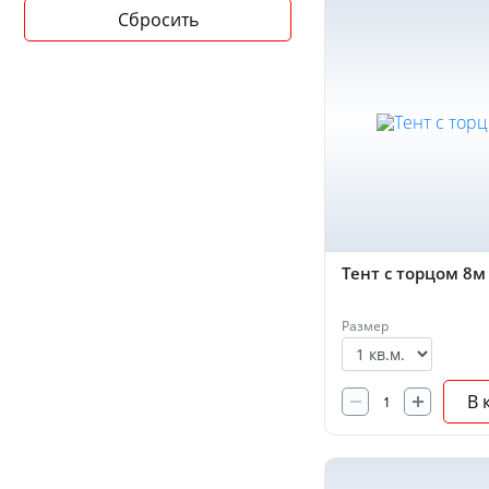
Тент с торцом 8м
Размер
В 