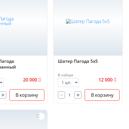
Пагода
Шатер Пагода 5х5
ранный
В наборе
20 000
12 000
В корзину
В корзину