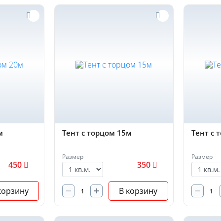
м
Тент с торцом 15м
Тент с 
Размер
Размер
450
350
корзину
В корзину