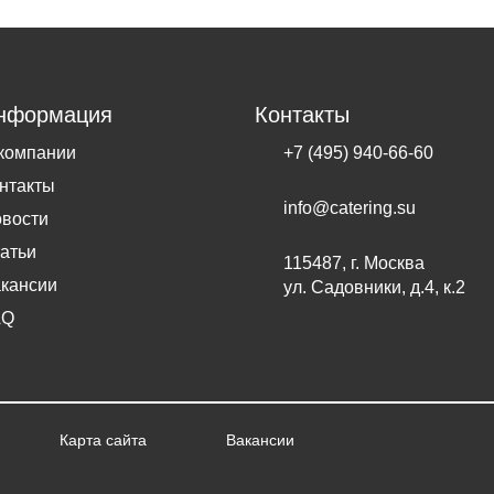
нформация
Контакты
компании
+7 (495) 940-66-60
нтакты
info@catering.su
вости
атьи
115487, г. Москва
кансии
ул. Садовники, д.4, к.2
AQ
Карта сайта
Вакансии