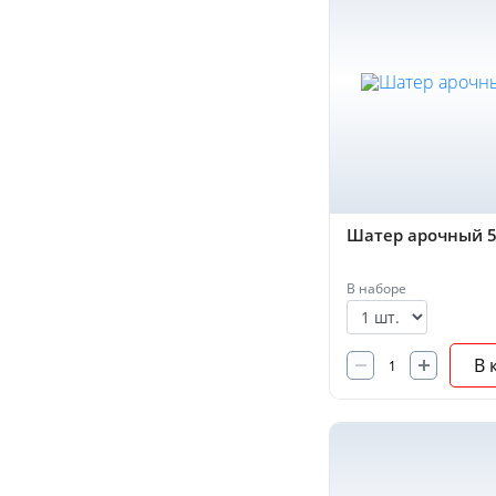
Шатер арочный 5
В наборе
В 