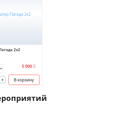
Пагода 2х2
5 000
В корзину
ероприятий