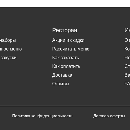
Ресторан
И
 наборы
Акции и скидки
О 
чное меню
Рассчитать меню
Ко
 закуски
Как заказать
Но
Как оплатить
Ст
Доставка
Ва
Отзывы
F
Политика конфиденциальности
Договор оферты