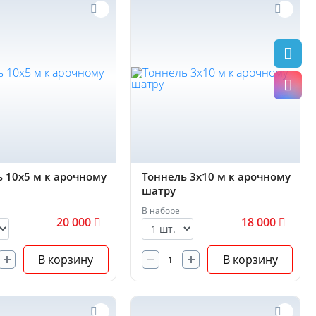
 10х5 м к арочному
Тоннель 3х10 м к арочному
шатру
В наборе
20 000
18 000
В корзину
В корзину