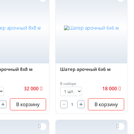
арочный 8х8 м
Шатер арочный 6х6 м
В наборе
32 000
18 000
В корзину
В корзину