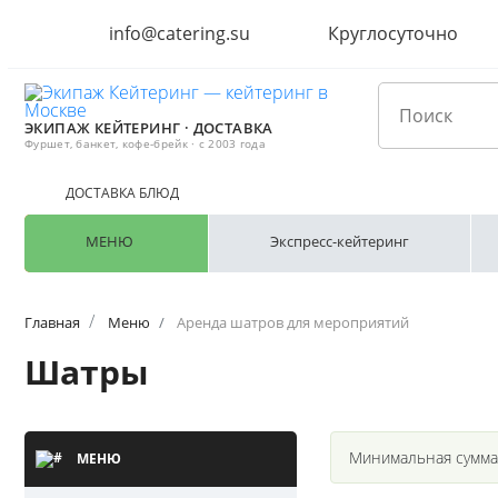
info@catering.su
Круглосуточно
ЭКИПАЖ КЕЙТЕРИНГ · ДОСТАВКА
Фуршет, банкет, кофе-брейк · с 2003 года
ДОСТАВКА БЛЮД
МЕНЮ
Экспресс-кейтеринг
Главная
Меню
Аренда шатров для мероприятий
Шатры
Минимальная сумма
МЕНЮ