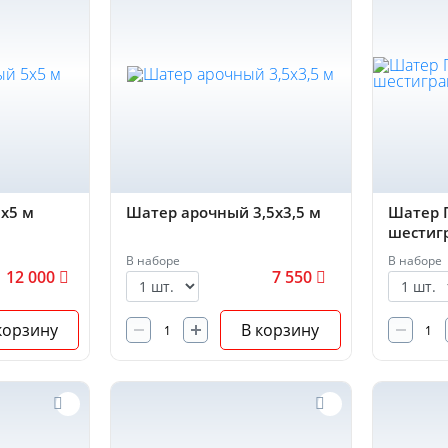
х5 м
Шатер арочный 3,5х3,5 м
Шатер 
шестиг
В наборе
В наборе
12 000
7 550
корзину
В корзину