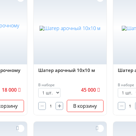
арочному
Шатер арочный 10х10 м
Шатер 
В наборе
В наборе
18 000
45 000
корзину
В корзину