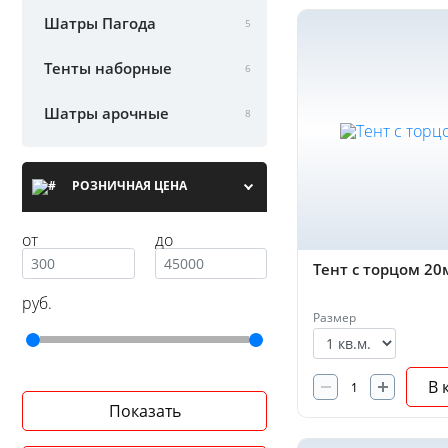
Шатры Пагода
5
Тенты наборные
6
Шатры арочные
8
РОЗНИЧНАЯ ЦЕНА
от
до
Тент с торцом 20
руб.
Размер
В 