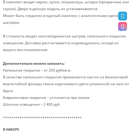
В комплект входят каркас, купол, полумесяцы, шторки (прозрачные или
глухие). Двери в данную модель не устанавливаются.
Может быть соединен в единый комплекс с аналогичными арочными
шатрами.
В стоимость входят монтаж/демонтаж шатров, напольного покрытия,
освещения. Доставка рассчитывается индивидуально, исходя из
вашего местоположения.
Дополнительно можно заказать:
Напольное покрытие – от 250 руб/кв.м.
В качестве напольного покрытия применяется настил из бакелитовой
влагостойкой фанеры темно-коричневого цвета уложенной на лаги из
бруса.
Ковролиновое покрытие – уточняется при заказе
Штатное освещение – 2 400 руб.
**************************************
В НАБОРЕ