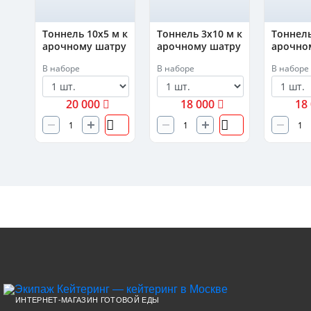
ый
Тоннель 10х5 м к
Тоннель 3х10 м к
Тоннель
арочному шатру
арочному шатру
арочно
В наборе
В наборе
В наборе
20 000
18 000
18
ИНТЕРНЕТ-МАГАЗИН ГОТОВОЙ ЕДЫ