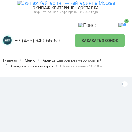
ЭКИПАЖ КЕЙТЕРИНГ · ДОСТАВКА
Фуршет, банкет, кофе-брейк · с 2003 года
0
+7 (495) 940-66-60
ЗАКАЗАТЬ ЗВОНОК
Главная
Меню
Аренда шатров для мероприятий
Аренда арочных шатров
Шатер арочный 10х10 м