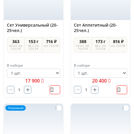
Сет Универсальный (20-
Сет Аппетитный (20-
25чел.)
25чел.)
363
153 г
716 ₽
388
173 г
816 ₽
ККАЛ НА
ВЕС НА
НА ГОСТЯ
ККАЛ НА
ВЕС НА
НА ГОСТЯ
ГОСТЯ
ГОСТЯ
ГОСТЯ
ГОСТЯ
В наборе
В наборе
17 900
20 400
Популярный