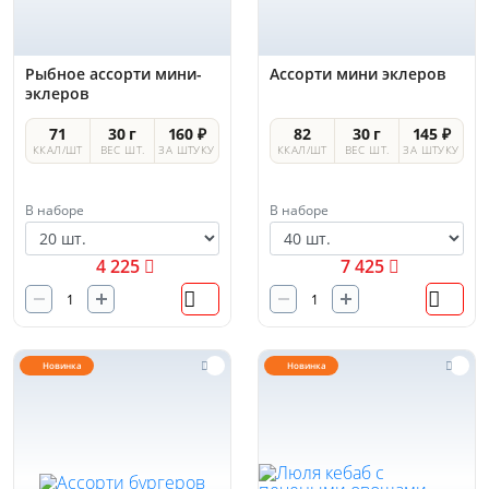
Рыбное ассорти мини-
Ассорти мини эклеров
эклеров
71
30 г
160 ₽
82
30 г
145 ₽
ККАЛ/ШТ
ВЕС ШТ.
ЗА ШТУКУ
ККАЛ/ШТ
ВЕС ШТ.
ЗА ШТУКУ
В наборе
В наборе
4 225
7 425
Новинка
Новинка