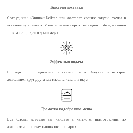
Быстрая доставка
Сотрудники «Экипаж-Кейтеринг» доставят свежие закуски точно к
указанному времени. У нас отлажен сервис выездного обслуживания
— вам не придется долго ждать.
Эффектная подача
Насладитесь праздничной эстетикой стола. Закуски в наборах
дополняют друг друга как внешне, так и на вкус!
Грамотно подобранное меню
Все блюда, которые вы найдете в каталоге, приготовлены по
авторским рецептам наших шеф-поваров.