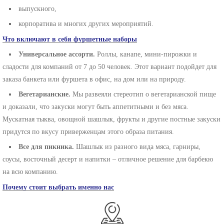
выпускного,
корпоратива и многих других мероприятий.
Что включают в себя фуршетные наборы
Универсальное ассорти.
Роллы, канапе, мини-пирожки и
сладости для компаний от 7 до 50 человек. Этот вариант подойдет для
заказа банкета или фуршета в офис, на дом или на природу.
Вегетарианские.
Мы развеяли стереотип о вегетарианской пище
и доказали, что закуски могут быть аппетитными и без мяса.
Мускатная тыква, овощной шашлык, фрукты и другие постные закуски
придутся по вкусу приверженцам этого образа питания.
Все для пикника.
Шашлык из разного вида мяса, гарниры,
соусы, восточный десерт и напитки – отличное решение для барбекю
на всю компанию.
Почему стоит выбрать именно нас