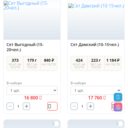
Сет Выгодный (15-
Сет Дамский (10-15чел.)
20чел.)
373
179 г
840 ₽
424
223 г
1 184 ₽
ККАЛ НА
ВЕС НА
НА ГОСТЯ
ККАЛ НА
ВЕС НА
НА ГОСТЯ
ГОСТЯ
ГОСТЯ
ГОСТЯ
ГОСТЯ
В наборе
В наборе
16 800
17 760