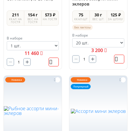
эклеров
211
154 г
573 ₽
75
30 г
125 ₽
ККАЛ НА
ВЕС НА
НА ГОСТЯ
ККАЛ/ШТ
ВЕС ШТ.
ЗА ШТУКУ
ГОСТЯ
ГОСТЯ
Без лактозы
В наборе
В наборе
3 200
11 460
Новинка
Новинка
Популярный