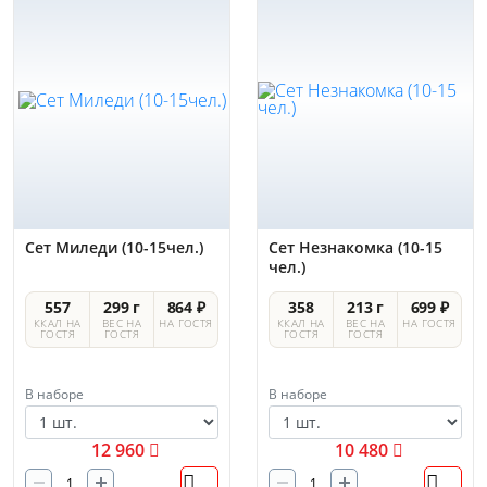
Сет Миледи (10-15чел.)
Сет Незнакомка (10-15
чел.)
557
299 г
864 ₽
358
213 г
699 ₽
ККАЛ НА
ВЕС НА
НА ГОСТЯ
ККАЛ НА
ВЕС НА
НА ГОСТЯ
ГОСТЯ
ГОСТЯ
ГОСТЯ
ГОСТЯ
В наборе
В наборе
12 960
10 480