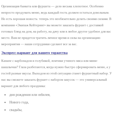
Организация банкета или фуршета — дело весьма хлопотное. Особенно
непросто продумать меню, ведь каждый гость должен остаться довольным.
Но есть хорошая новость: теперь это необязательно делать своими силами. В
компании «Экипаж Кейтеринг» вы можете заказать фуршет с доставкой
готовых блюд на дом, на работу, на дачу или в любое другое удобное для вас
место. Вам не придется тратить личное время и силы на организацию
мероприятия — наши сотрудники сделают все за вас.
Экспресс-вариант для вашего торжества
Канапе с карбонадом и голубикой, ломтики утиного мяса или мини-
шашлычки? Глаза разбегаются, когда нужно быстро сформировать меню, а у
гостей разные вкусы. Выходом из этой ситуации станет фуршетный набор. У
нас вы сможете заказать фуршет с набором закусок — это универсальный
вариант для любого праздника:
дня рождения или юбилея,
Нового года,
свадьбы,