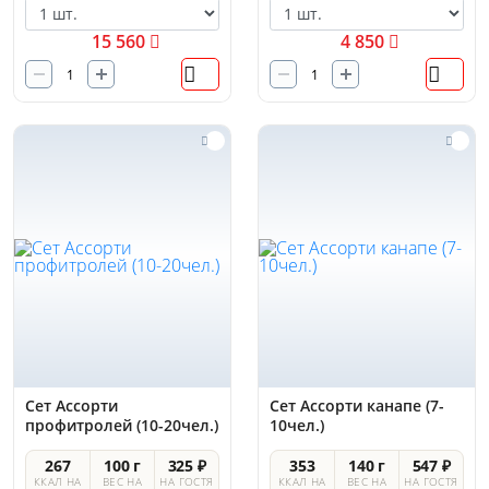
15 560
4 850
Сет Ассорти
Сет Ассорти канапе (7-
профитролей (10-20чел.)
10чел.)
267
100 г
325 ₽
353
140 г
547 ₽
ККАЛ НА
ВЕС НА
НА ГОСТЯ
ККАЛ НА
ВЕС НА
НА ГОСТЯ