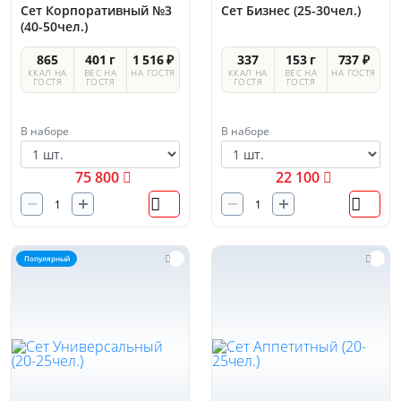
Сет Корпоративный №3
Сет Бизнес (25-30чел.)
(40-50чел.)
865
401 г
1 516 ₽
337
153 г
737 ₽
ККАЛ НА
ВЕС НА
НА ГОСТЯ
ККАЛ НА
ВЕС НА
НА ГОСТЯ
ГОСТЯ
ГОСТЯ
ГОСТЯ
ГОСТЯ
В наборе
В наборе
75 800
22 100
Популярный