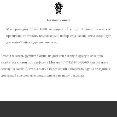
Большой опыт
Мы проводим более 1000 мероприятий в год. Отлично знаем, как
правильно составить комплексный набор еды, какие сеты подойдут
для кофе-брейка и другие нюансы.
Чтобы заказать фуршет в офис, на дом или в любую другую локацию,
свяжитесь с нами по телефону в Москве +7 (495) 940-66-60 или оставьте
заявку на сайте. А чтобы быть в курсе акций и покупать еду на праздник с
доставкой еще дешевле, подпишитесь на нашу рассылку.