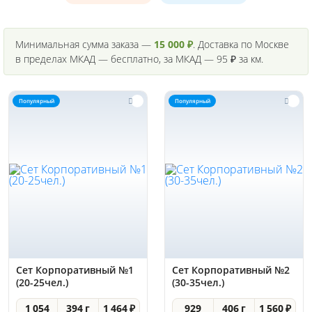
Минимальная сумма заказа —
15 000 ₽
. Доставка по Москве
в пределах МКАД — бесплатно, за МКАД — 95 ₽ за км.
Популярный
Популярный
Сет Корпоративный №1
Сет Корпоративный №2
(20-25чел.)
(30-35чел.)
1 054
394 г
1 464 ₽
929
406 г
1 560 ₽