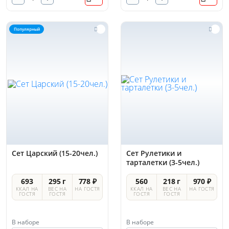
Популярный
Сет Царский (15-20чел.)
Сет Рулетики и
тарталетки (3-5чел.)
693
295 г
778 ₽
560
218 г
970 ₽
ККАЛ НА
ВЕС НА
НА ГОСТЯ
ККАЛ НА
ВЕС НА
НА ГОСТЯ
ГОСТЯ
ГОСТЯ
ГОСТЯ
ГОСТЯ
В наборе
В наборе