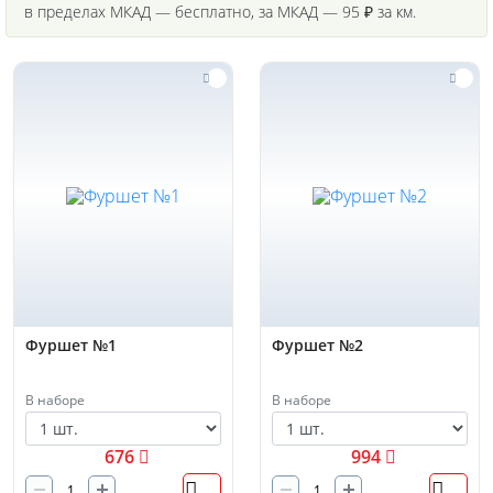
в пределах МКАД — бесплатно, за МКАД — 95 ₽ за км.
Фуршет №1
Фуршет №2
В наборе
В наборе
676
994