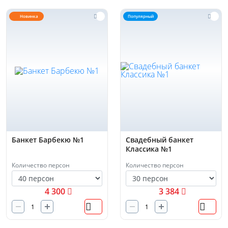
Новинка
Популярный
Банкет Барбекю №1
Свадебный банкет
Классика №1
Количество персон
Количество персон
4 300
3 384