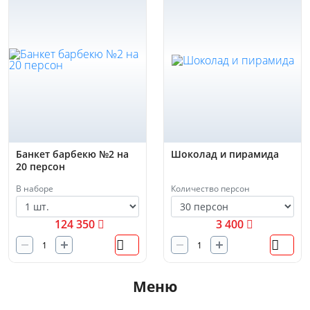
Банкет барбекю №2 на
Шоколад и пирамида
20 персон
В наборе
Количество персон
124 350
3 400
Меню