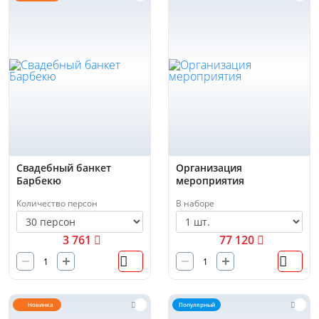
Свадебный банкет
Организация
Барбекю
мероприятия
Количество персон
В наборе
3 761
77 120
Новинка
Популярный