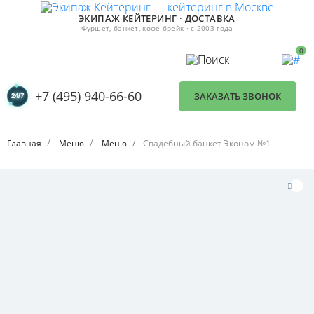
ЭКИПАЖ КЕЙТЕРИНГ · ДОСТАВКА
Фуршет, банкет, кофе-брейк · с 2003 года
0
+7 (495) 940-66-60
ЗАКАЗАТЬ ЗВОНОК
Главная
Меню
Меню
Свадебный банкет Эконом №1