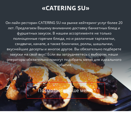
«CATERING SU»
Он-лайн ресторан CATERING SU на рынке кейтеринг услуг более 20
лет. Предлагаем Вашему вниманию доставку банкетных блюд и
фуршетных закусок. В нашем ассортименте не только
полноценные горячие блюда, но и различные тарталетки,
сэндвичи, канапе, а также блинчики, роллы, шашлычки,
вкуснейшие десерты и многое другое. Вы обязательно подберете
закуски на свой вкус! Если вы затрудняетесь с выбором, наши
операторы обязательно помогут подобрать меню для идеального
события
Посмотреть наше меню