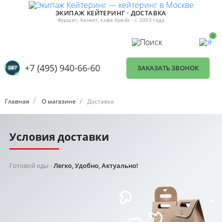
ЭКИПАЖ КЕЙТЕРИНГ · ДОСТАВКА
Фуршет, банкет, кофе-брейк · с 2003 года
0
+7 (495) 940-66-60
ЗАКАЗАТЬ ЗВОНОК
Главная
О магазине
Доставка
Условия доставки
Готовой еды -
Легко, Удобно, Актуально!