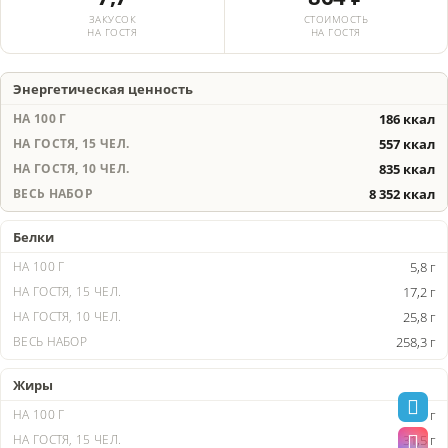
ЗАКУСОК
СТОИМОСТЬ
НА ГОСТЯ
НА ГОСТЯ
Энергетическая ценность
186 ккал
557 ккал
835 ккал
8 352 ккал
Белки
5,8 г
17,2 г
25,8 г
258,3 г
Жиры
10,5 г
31,5 г