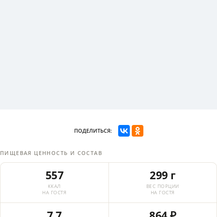
ПОДЕЛИТЬСЯ:
ПИЩЕВАЯ ЦЕННОСТЬ И СОСТАВ
557
299 г
ККАЛ
ВЕС ПОРЦИИ
НА ГОСТЯ
НА ГОСТЯ
7,7
864 ₽