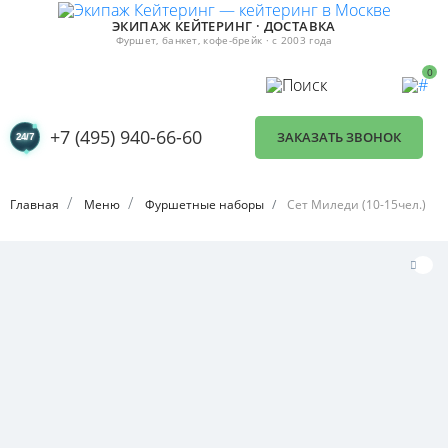
ЭКИПАЖ КЕЙТЕРИНГ · ДОСТАВКА
Фуршет, банкет, кофе-брейк · с 2003 года
0
+7 (495) 940-66-60
ЗАКАЗАТЬ ЗВОНОК
Главная
Меню
Фуршетные наборы
Сет Миледи (10-15чел.)