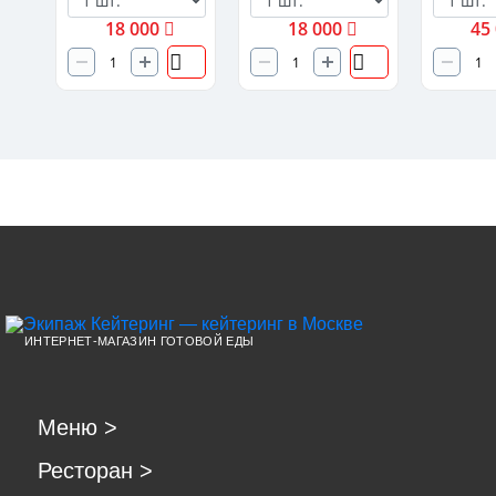
18 000
18 000
45
ИНТЕРНЕТ-МАГАЗИН ГОТОВОЙ ЕДЫ
Меню
>
Ресторан
>