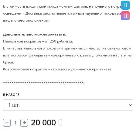
В стоимость входят монтаж/демонтаж шатров, напольного покрытия,
освещения. Доставка рассчитывается индивидуально, исходя из
вашего местоположения.
Дополнительно можно заказать:
Напольное покрытие – от 250 руб/кв.м.
В качестве напольного покрытия применяется настил из бакелитовой
влагостойкой фанеры темно-коричневого цвета уложенной на лаги из
бруса.
Ковролиновое покрытие – стоимость уточняется при заказе
**************************************
В НАБОРЕ
20 000