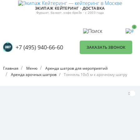
ЭКИПАЖ КЕЙТЕРИНГ · ДОСТАВКА
Фуршет, банкет, кофе-брейк · с 2003 года
0
+7 (495) 940-66-60
ЗАКАЗАТЬ ЗВОНОК
Главная
Меню
Аренда шатров для мероприятий
Аренда арочных шатров
Тоннель 10х5 м к арочному шатру