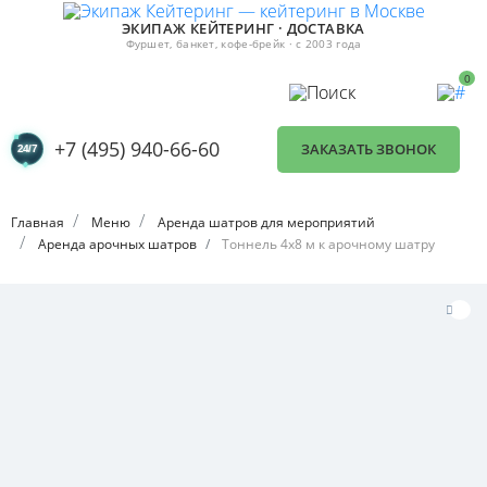
ЭКИПАЖ КЕЙТЕРИНГ · ДОСТАВКА
Фуршет, банкет, кофе-брейк · с 2003 года
0
+7 (495) 940-66-60
ЗАКАЗАТЬ ЗВОНОК
Главная
Меню
Аренда шатров для мероприятий
Аренда арочных шатров
Тоннель 4х8 м к арочному шатру