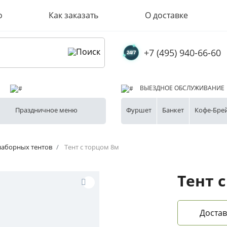
о
Как заказать
О доставке
+7 (495) 940-66-60
ВЫЕЗДНОЕ ОБСЛУЖИВАНИЕ
Праздничное меню
Фуршет
Банкет
Кофе-Бре
наборных тентов
Тент с торцом 8м
Тент 
Достав