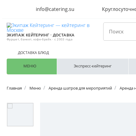
info@catering.su
Круглосуточн
ЭКИПАЖ КЕЙТЕРИНГ · ДОСТАВКА
Фуршет, банкет, кофе-брейк · с 2003 года
ДОСТАВКА БЛЮД
МЕНЮ
Экспресс-кейтеринг
Главная
Меню
Аренда шатров для мероприятий
Аренда 