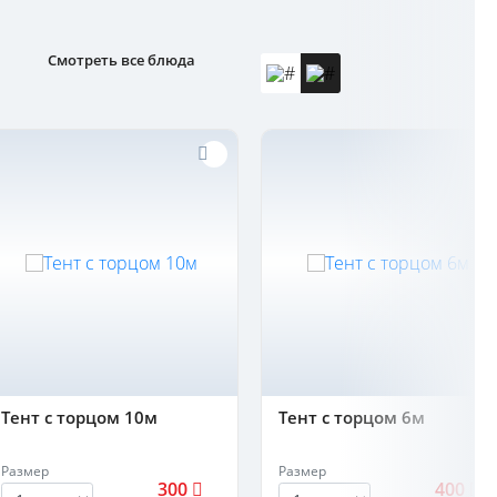
Смотреть все блюда
Тент с торцом 10м
Тент с торцом 6м
Размер
Размер
300
400