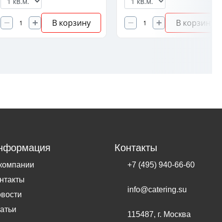
В корзину
В корзину
нформация
Контакты
компании
+7 (495) 940-66-60
нтакты
info@catering.su
вости
атьи
115487, г. Москва