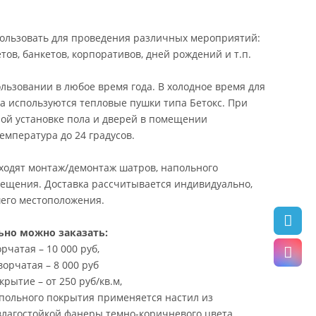
ользовать для проведения различных мероприятий:
тов, банкетов, корпоративов, дней рождений и т.п.
льзовании в любое время года. В холодное время для
та используются тепловые пушки типа Бетокс. При
ой установке пола и дверей в помещении
емпература до 24 градусов.
входят монтаж/демонтаж шатров, напольного
вещения. Доставка рассчитывается индивидуально,
шего местоположения.
но можно заказать:
рчатая – 10 000 руб,
орчатая – 8 000 руб
рытие – от 250 руб/кв.м,
апольного покрытия применяется настил из
влагостойкой фанеры темно-коричневого цвета