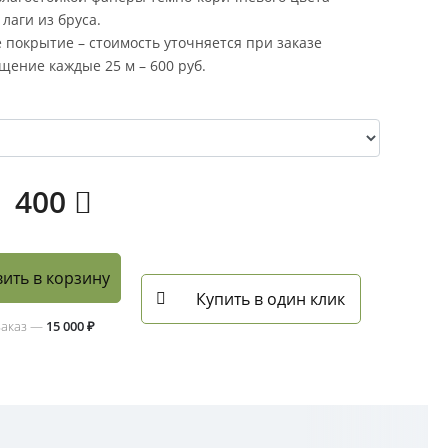
лаги из бруса.
 покрытие – стоимость уточняется при заказе
щение каждые 25 м – 600 руб.
400
ить в корзину
Купить в один клик
заказ —
15 000 ₽