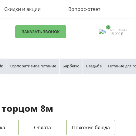
Скидки и акции
Вопрос-ответ
0
мин. заказ
ЗАКАЗАТЬ ЗВОНОК
15 000 ₽
йк
Корпоративное питание
Барбекю
Свадьба
Питание для г
с торцом 8м
ка
Оплата
Похожие блюда