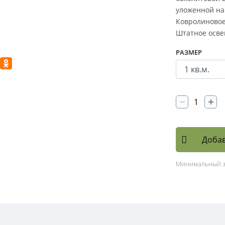
уложенной на 
Ковролиновое
Штатное осве
РАЗМЕР
Добав
Минимальный 