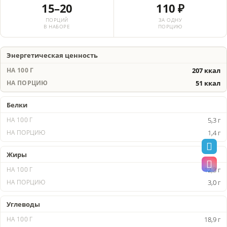
15–20
110 ₽
ПОРЦИЙ
ЗА ОДНУ
В НАБОРЕ
ПОРЦИЮ
Энергетическая ценность
207 ккал
51 ккал
Белки
5,3 г
1,4 г
Жиры
12,3 г
3,0 г
Углеводы
18,9 г