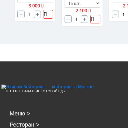
3 000
2 
2 100
ИНТЕРНЕТ-МАГАЗИН ГОТОВОЙ ЕДЫ
Меню
>
Ресторан
>