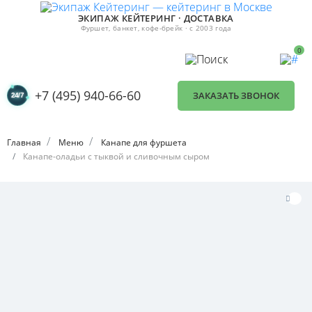
ЭКИПАЖ КЕЙТЕРИНГ · ДОСТАВКА
Фуршет, банкет, кофе-брейк · с 2003 года
0
+7 (495) 940-66-60
ЗАКАЗАТЬ ЗВОНОК
Главная
Меню
Канапе для фуршета
Канапе-оладьи с тыквой и сливочным сыром