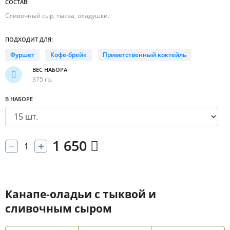
СОСТАВ:
Сливочный сыр, тыква, оладушки.
ПОДХОДИТ ДЛЯ:
Фуршет
Кофе-брейк
Приветственный коктейль
ВЕС НАБОРА
375 гр.
В НАБОРЕ
1 650
Канапе-оладьи с тыквой и
сливочным сыром