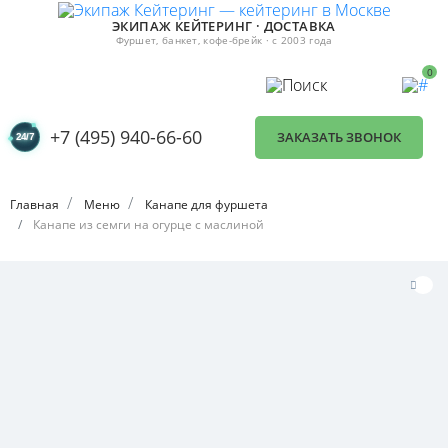
ЭКИПАЖ КЕЙТЕРИНГ · ДОСТАВКА
Фуршет, банкет, кофе-брейк · с 2003 года
0
+7 (495) 940-66-60
ЗАКАЗАТЬ ЗВОНОК
Главная
Меню
Канапе для фуршета
Канапе из семги на огурце с маслиной