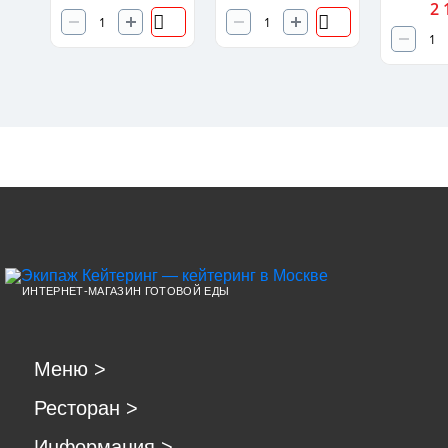
2 
ИНТЕРНЕТ-МАГАЗИН ГОТОВОЙ ЕДЫ
Меню
>
Ресторан
>
Информация
>