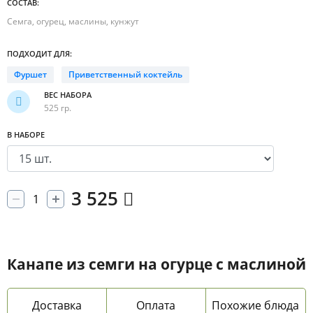
СОСТАВ:
Семга, огурец, маслины, кунжут
ПОДХОДИТ ДЛЯ:
Фуршет
Приветственный коктейль
ВЕС НАБОРА
525 гр.
В НАБОРЕ
3 525
Канапе из семги на огурце с маслиной
Доставка
Оплата
Похожие блюда