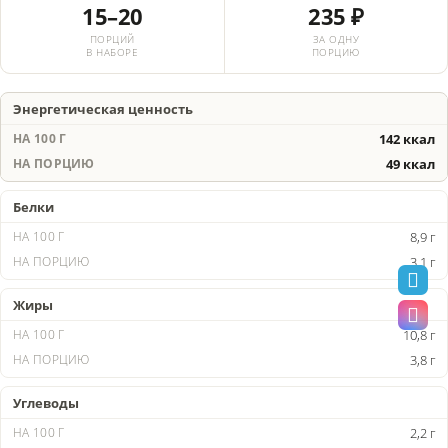
15–20
235 ₽
ПОРЦИЙ
ЗА ОДНУ
В НАБОРЕ
ПОРЦИЮ
Энергетическая ценность
142 ккал
49 ккал
Белки
8,9 г
3,1 г
Жиры
10,8 г
3,8 г
Углеводы
2,2 г