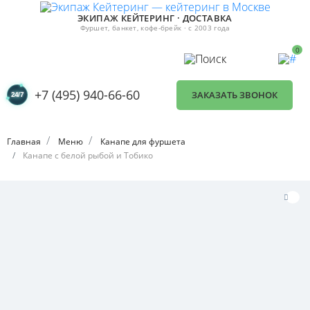
ЭКИПАЖ КЕЙТЕРИНГ · ДОСТАВКА
Фуршет, банкет, кофе-брейк · с 2003 года
0
+7 (495) 940-66-60
ЗАКАЗАТЬ ЗВОНОК
Главная
Меню
Канапе для фуршета
Канапе с белой рыбой и Тобико