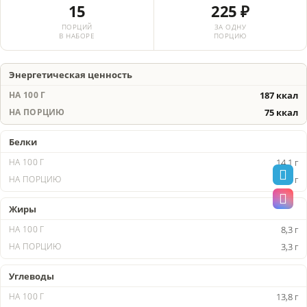
15
225 ₽
ПОРЦИЙ
ЗА ОДНУ
В НАБОРЕ
ПОРЦИЮ
Энергетическая ценность
187 ккал
75 ккал
Белки
14,1 г
5,7 г
Жиры
8,3 г
3,3 г
Углеводы
13,8 г