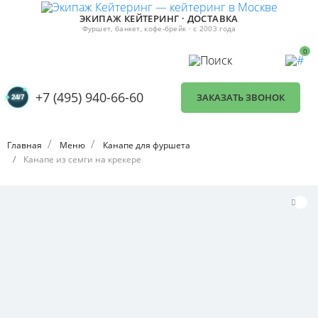
ЭКИПАЖ КЕЙТЕРИНГ · ДОСТАВКА
Фуршет, банкет, кофе-брейк · с 2003 года
0
+7 (495) 940-66-60
ЗАКАЗАТЬ ЗВОНОК
Главная
Меню
Канапе для фуршета
Канапе из семги на крекере