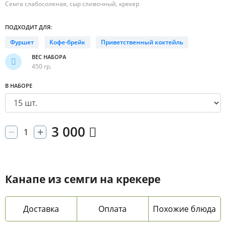
Семга слабосоленая, сыр сливочный, крекер
ПОДХОДИТ ДЛЯ:
Фуршет
Кофе-брейк
Приветственный коктейль
ВЕС НАБОРА
450 гр.
В НАБОРЕ
3 000
Канапе из семги на крекере
Доставка
Оплата
Похожие блюда