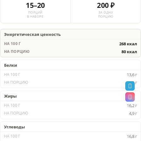
15–20
200 ₽
ПОРЦИЙ
ЗА ОДНУ
В НАБОРЕ
ПОРЦИЮ
Энергетическая ценность
268 ккал
80 ккал
Белки
13,6 г
4,1 г
Жиры
16,2 г
4,9 г
Углеводы
16,8 г