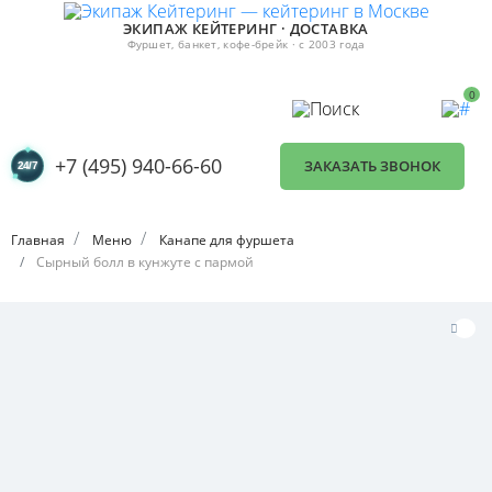
ЭКИПАЖ КЕЙТЕРИНГ · ДОСТАВКА
Фуршет, банкет, кофе-брейк · с 2003 года
0
+7 (495) 940-66-60
ЗАКАЗАТЬ ЗВОНОК
Главная
Меню
Канапе для фуршета
Сырный болл в кунжуте с пармой