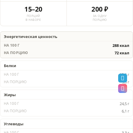
15–20
200 ₽
ПОРЦИЙ
ЗА ОДНУ
В НАБОРЕ
ПОРЦИЮ
Энергетическая ценность
288 ккал
72 ккал
Белки
13,6 г
3,5 г
Жиры
24,5 г
6,1 г
Углеводы
3,3 г