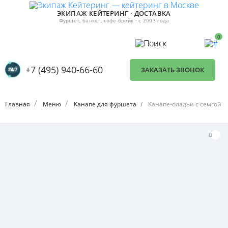
ЭКИПАЖ КЕЙТЕРИНГ · ДОСТАВКА
Фуршет, банкет, кофе-брейк · с 2003 года
0
+7 (495) 940-66-60
ЗАКАЗАТЬ ЗВОНОК
Главная
Меню
Канапе для фуршета
Канапе-оладьи с семгой