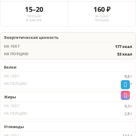
15–20
160 ₽
ПОРЦИЙ
ЗА ОДНУ
В НАБОРЕ
ПОРЦИЮ
Энергетическая ценность
177 ккал
53 ккал
Белки
8,8 г
2,6 г
Жиры
9,3 г
2,8 г
Углеводы
14,5 г