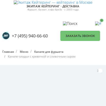
ЭКИПАЖ КЕЙТЕРИНГ · ДОСТАВКА
Фуршет, банкет, кофе-брейк · с 2003 года
0
+7 (495) 940-66-60
ЗАКАЗАТЬ ЗВОНОК
Главная
Меню
Канапе для фуршета
Канапе-оладьи с креветкой и сливочным сыром