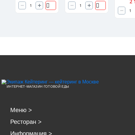
2 
ИНТЕРНЕТ-МАГАЗИН ГОТОВОЙ ЕДЫ
Меню
>
Ресторан
>
Информация
>