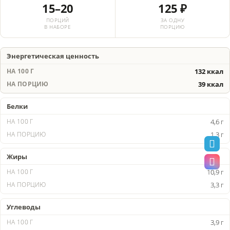
15–20
125 ₽
ПОРЦИЙ
ЗА ОДНУ
В НАБОРЕ
ПОРЦИЮ
Энергетическая ценность
132 ккал
39 ккал
Белки
4,6 г
1,3 г
Жиры
10,9 г
3,3 г
Углеводы
3,9 г