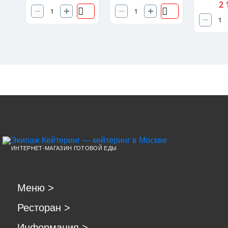
2 
ИНТЕРНЕТ-МАГАЗИН ГОТОВОЙ ЕДЫ
Меню
>
Ресторан
>
Информация
>