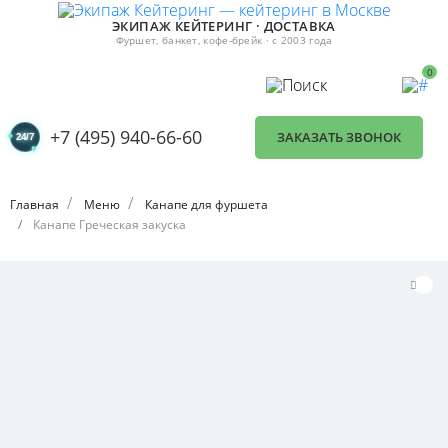
ЭКИПАЖ КЕЙТЕРИНГ · ДОСТАВКА
Фуршет, банкет, кофе-брейк · с 2003 года
0
+7 (495) 940-66-60
ЗАКАЗАТЬ ЗВОНОК
Главная
Меню
Канапе для фуршета
Канапе Греческая закуска