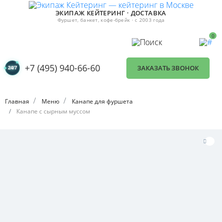
ЭКИПАЖ КЕЙТЕРИНГ · ДОСТАВКА
Фуршет, банкет, кофе-брейк · с 2003 года
0
+7 (495) 940-66-60
ЗАКАЗАТЬ ЗВОНОК
Главная
Меню
Канапе для фуршета
Канапе с сырным муссом