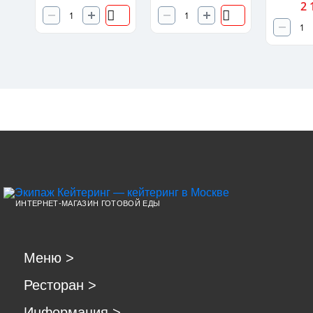
2 
ИНТЕРНЕТ-МАГАЗИН ГОТОВОЙ ЕДЫ
Меню
>
Ресторан
>
Информация
>