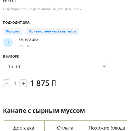
СОСТАВ:
Сыр пармезан, сыр сливочный, грецкий орех
ПОДХОДИТ ДЛЯ:
Фуршет
Приветственный коктейль
ВЕС НАБОРА
375 гр.
В НАБОРЕ
1 875
Канапе с сырным муссом
Доставка
Оплата
Похожие блюда