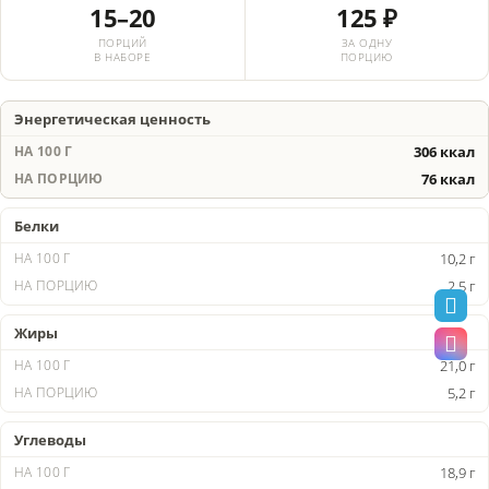
15–20
125 ₽
ПОРЦИЙ
ЗА ОДНУ
В НАБОРЕ
ПОРЦИЮ
Энергетическая ценность
306 ккал
76 ккал
Белки
10,2 г
2,5 г
Жиры
21,0 г
5,2 г
Углеводы
18,9 г