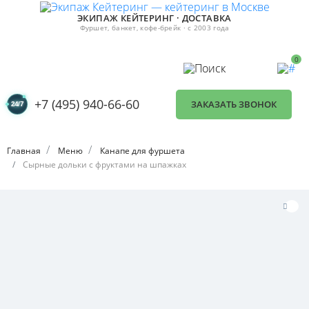
ЭКИПАЖ КЕЙТЕРИНГ · ДОСТАВКА
Фуршет, банкет, кофе-брейк · с 2003 года
0
+7 (495) 940-66-60
ЗАКАЗАТЬ ЗВОНОК
Главная
Меню
Канапе для фуршета
Сырные дольки с фруктами на шпажках