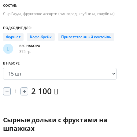
СОСТАВ:
Сыр Гауда, фруктовое ассорти (виноград, клубника, голубика)
ПОДХОДИТ ДЛЯ:
Фуршет
Кофе-брейк
Приветственный коктейль
ВЕС НАБОРА
375 гр.
В НАБОРЕ
2 100
Сырные дольки с фруктами на
шпажках