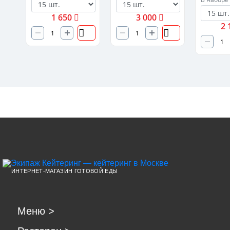
1 650
3 000
2 
ИНТЕРНЕТ-МАГАЗИН ГОТОВОЙ ЕДЫ
Меню
>