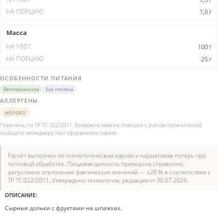
1,9 г
Масса
100 г
25 г
ОСОБЕННОСТИ ПИТАНИЯ
Вегетарианское
Без глютена
АЛЛЕРГЕНЫ
молоко
Перечень по ТР ТС 022/2011. Возможна замена позиции с учётом ограничений:
сообщите менеджеру при оформлении заказа.
Расчёт выполнен по технологическим картам и нормативам потерь при
тепловой обработке. Пищевая ценность приведена справочно;
допустимое отклонение фактических значений — ±20 % в соответствии с
ТР ТС 022/2011. Утверждено технологом, редакция от 30.07.2026.
ОПИСАНИЕ:
Сырные дольки с фруктами на шпажках.