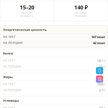
15–20
140 ₽
ПОРЦИЙ
ЗА ОДНУ
В НАБОРЕ
ПОРЦИЮ
Энергетическая ценность
167 ккал
42 ккал
Белки
10,1 г
2,5 г
Жиры
10,8 г
2,7 г
Углеводы
7,5 г