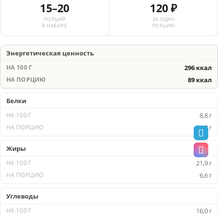
15–20
120 ₽
ПОРЦИЙ
ЗА ОДНУ
В НАБОРЕ
ПОРЦИЮ
Энергетическая ценность
296 ккал
89 ккал
Белки
8,8 г
2,7 г
Жиры
21,9 г
6,6 г
Углеводы
16,0 г