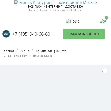
ЭКИПАЖ КЕЙТЕРИНГ · ДОСТАВКА
Фуршет, банкет, кофе-брейк · с 2003 года
0
+7 (495) 940-66-60
ЗАКАЗАТЬ ЗВОНОК
Главная
Меню
Канапе для фуршета
Канапе с ветчиной и маслиной