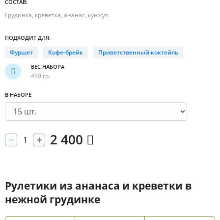
СОСТАВ:
Грудинка, креветка, ананас, кунжут.
ПОДХОДИТ ДЛЯ:
Фуршет
Кофе-брейк
Приветственный коктейль
ВЕС НАБОРА
450 гр.
В НАБОРЕ
2 400
Рулетики из ананаса и креветки в
нежной грудинке