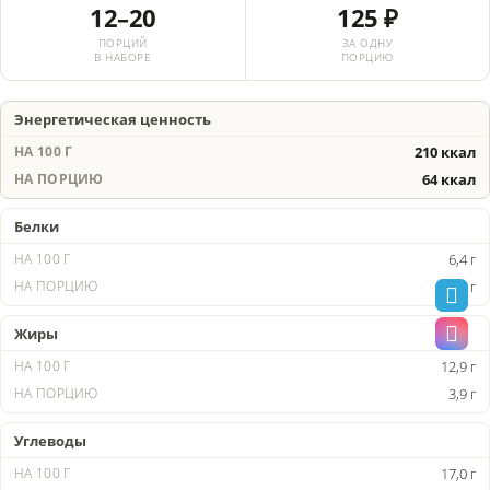
12–20
125 ₽
ПОРЦИЙ
ЗА ОДНУ
В НАБОРЕ
ПОРЦИЮ
Энергетическая ценность
210 ккал
64 ккал
Белки
6,4 г
2,0 г
Жиры
12,9 г
3,9 г
Углеводы
17,0 г