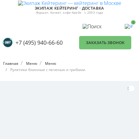
ЭКИПАЖ КЕЙТЕРИНГ · ДОСТАВКА
Фуршет, банкет, кофе-брейк · с 2003 года
0
+7 (495) 940-66-60
ЗАКАЗАТЬ ЗВОНОК
Главная
Меню
Меню
Рулетики блинные с печенью и грибами