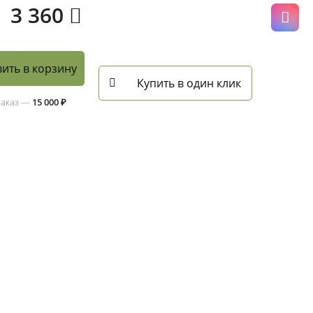
3 360
ить в корзину
Купить в один клик
заказ —
15 000 ₽