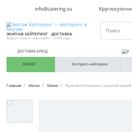
info@catering.su
Круглосуточн
ЭКИПАЖ КЕЙТЕРИНГ · ДОСТАВКА
Фуршет, банкет, кофе-брейк · с 2003 года
ДОСТАВКА БЛЮД
МЕНЮ
Экспресс-кейтеринг
Главная
Меню
Меню
Рулетики блинные с красной икрой