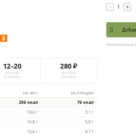
Добав
Минимальный 
12–20
280 ₽
ПОРЦИЙ
ЗА ОДНУ
В НАБОРЕ
ПОРЦИЮ
НА 100 Г
НА ПОРЦИЮ
256 ккал
76 ккал
10,6 г
3,1 г
16,8 г
5,0 г
15,6 г
4,7 г