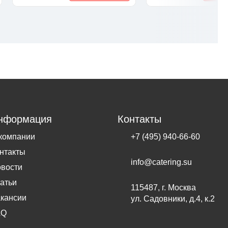
нформация
Контакты
компании
+7 (495) 940-66-60
нтакты
info@catering.su
вости
атьи
115487, г. Москва
кансии
ул. Садовники, д.4, к.2
AQ