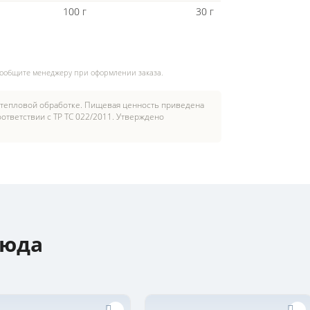
100 г
30 г
сообщите менеджеру при оформлении заказа.
 тепловой обработке. Пищевая ценность приведена
ответствии с ТР ТС 022/2011. Утверждено
люда