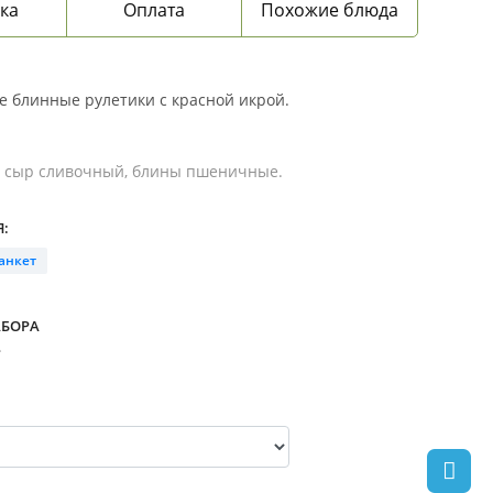
ка
Оплата
Похожие блюда
 блинные рулетики с красной икрой.
, сыр сливочный, блины пшеничные.
:
анкет
АБОРА
.