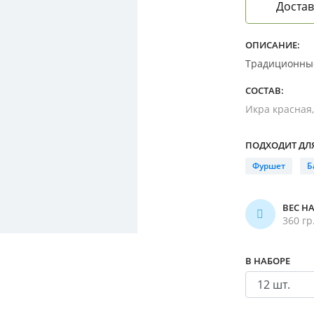
Достав
ОПИСАНИЕ:
Традиционные
СОСТАВ:
Икра красная
ПОДХОДИТ ДЛЯ
Фуршет
Б
ВЕС Н
360 гр
В НАБОРЕ