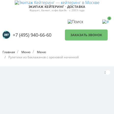
ЭКИПАЖ КЕЙТЕРИНГ · ДОСТАВКА
Фуршет, банкет, кофе-брейк · с 2003 года
0
+7 (495) 940-66-60
ЗАКАЗАТЬ ЗВОНОК
Главная
Меню
Меню
Рулетики из баклажанов с ореховой начинкой