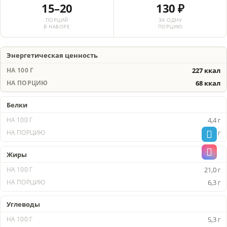
15–20
130 ₽
ПОРЦИЙ
ЗА ОДНУ
В НАБОРЕ
ПОРЦИЮ
Энергетическая ценность
227 ккал
68 ккал
Белки
4,4 г
1,4 г
Жиры
21,0 г
6,3 г
Углеводы
5,3 г