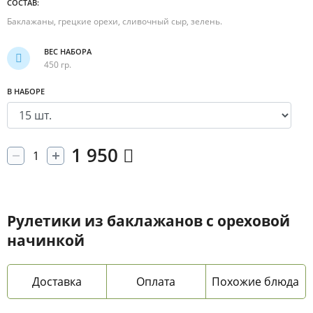
СОСТАВ:
Баклажаны, грецкие орехи, сливочный сыр, зелень.
ВЕС НАБОРА
450 гр.
В НАБОРЕ
1 950
Рулетики из баклажанов с ореховой
начинкой
Доставка
Оплата
Похожие блюда