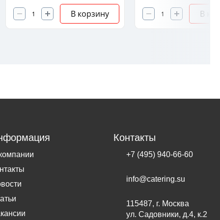
В корзину
В ко
нформация
Контакты
компании
+7 (495) 940-66-60
нтакты
info@catering.su
вости
атьи
115487, г. Москва
кансии
ул. Садовники, д.4, к.2