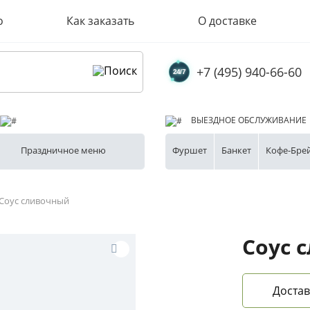
о
Как заказать
О доставке
+7 (495) 940-66-60
ВЫЕЗДНОЕ ОБСЛУЖИВАНИЕ
Праздничное меню
Фуршет
Банкет
Кофе-Бре
Соус сливочный
Соус 
Достав