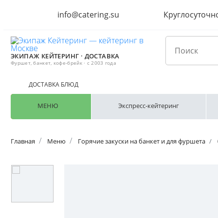
info@catering.su
Круглосуточн
ЭКИПАЖ КЕЙТЕРИНГ · ДОСТАВКА
Фуршет, банкет, кофе-брейк · с 2003 года
ДОСТАВКА БЛЮД
МЕНЮ
Экспресс-кейтеринг
Главная
Меню
Горячие закуски на банкет и для фуршета