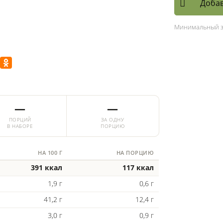
Добав
Минимальный 
—
—
ПОРЦИЙ
ЗА ОДНУ
В НАБОРЕ
ПОРЦИЮ
НА 100 Г
НА ПОРЦИЮ
391 ккал
117 ккал
1,9 г
0,6 г
41,2 г
12,4 г
3,0 г
0,9 г