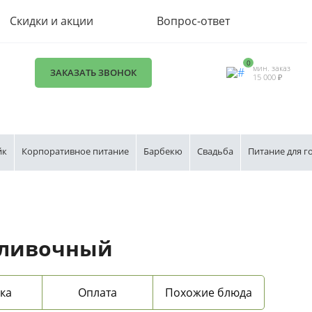
Скидки и акции
Вопрос-ответ
0
мин. заказ
ЗАКАЗАТЬ ЗВОНОК
15 000 ₽
йк
Корпоративное питание
Барбекю
Свадьба
Питание для г
сливочный
ка
Оплата
Похожие блюда