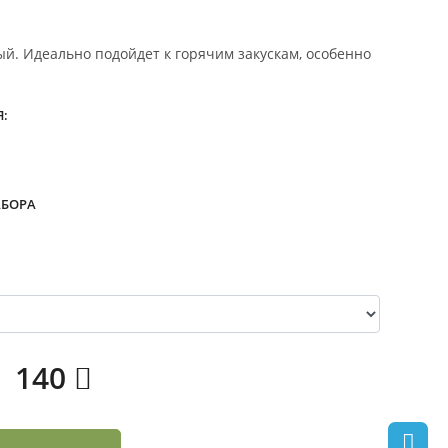
ый. Идеально подойдет к горячим закускам, особенно
:
АБОРА
140