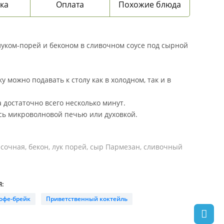
ка
Оплата
Похожие блюда
луком-порей и беконом в сливочном соусе под сырной
у можно подавать к столу как в холодном, так и в
.
 достаточно всего несколько минут.
сь микроволновой печью или духовкой.
сочная, бекон, лук порей, сыр Пармезан, сливочный
:
офе-брейк
Приветственный коктейль