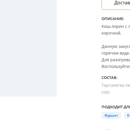
Достав
ОПИСАНИЕ:
Киш-лорен с 
корочкой.
Данную закуск
горячем виде
Для разогрева
Воспользуйте
СОСТАВ:
Тарталетка пе
соус.
ПОДХОДИТ ДЛЯ
Фуршет
К