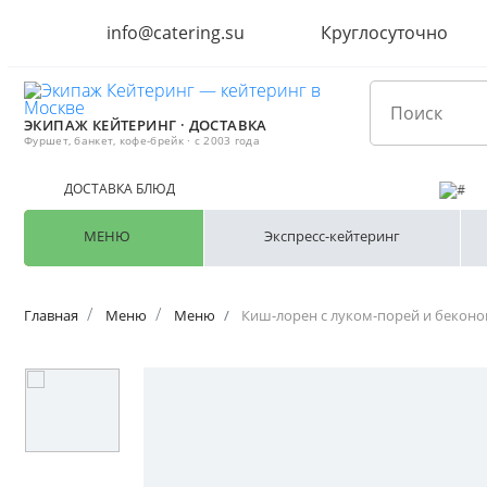
info@catering.su
Круглосуточно
ЭКИПАЖ КЕЙТЕРИНГ · ДОСТАВКА
Фуршет, банкет, кофе-брейк · с 2003 года
ДОСТАВКА БЛЮД
МЕНЮ
Экспресс-кейтеринг
Главная
Меню
Меню
Киш-лорен с луком-порей и бекон