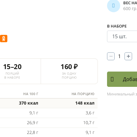
ВЕС Н
600 гр
В НАБОРЕ
15–20
160 ₽
ПОРЦИЙ
ЗА ОДНУ
В НАБОРЕ
ПОРЦИЮ
Добав
Минимальный 
НА 100 Г
НА ПОРЦИЮ
370 ккал
148 ккал
9,1 г
3,6 г
26,9 г
10,7 г
22,8 г
9,1 г