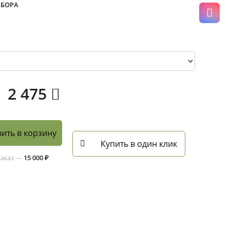
АБОРА
.
2 475
ить в корзину
Купить в один клик
заказ —
15 000 ₽