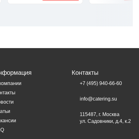
нформация
Контакты
компании
+7 (495) 940-66-60
нтакты
info@catering.su
вости
атьи
115487, г. Москва
кансии
ул. Садовники, д.4, к.2
AQ