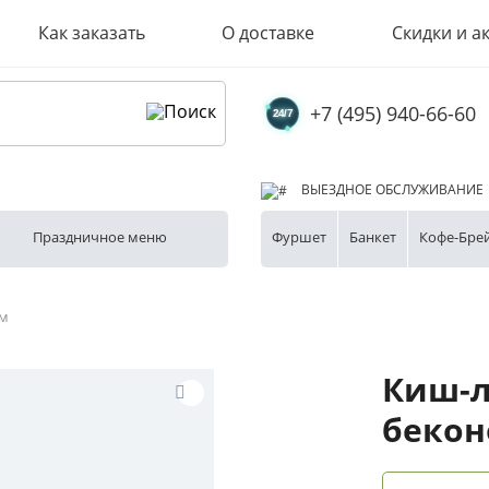
Как заказать
О доставке
Скидки и а
+7 (495) 940-66-60
ВЫЕЗДНОЕ ОБСЛУЖИВАНИЕ
Праздничное меню
Фуршет
Банкет
Кофе-Бре
ом
Киш-л
беко