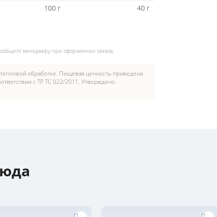
100 г
40 г
сообщите менеджеру при оформлении заказа.
 тепловой обработке. Пищевая ценность приведена
ответствии с ТР ТС 022/2011. Утверждено
люда