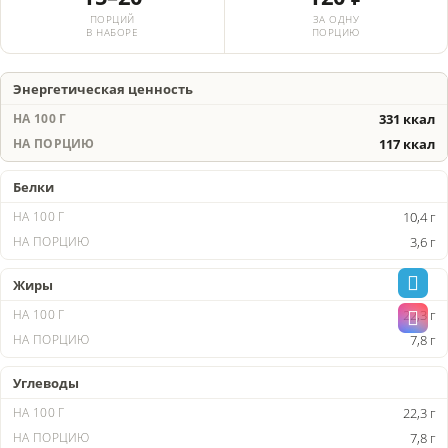
ПОРЦИЙ
ЗА ОДНУ
В НАБОРЕ
ПОРЦИЮ
Энергетическая ценность
331 ккал
117 ккал
Белки
10,4 г
3,6 г
Жиры
22,3 г
7,8 г
Углеводы
22,3 г
7,8 г