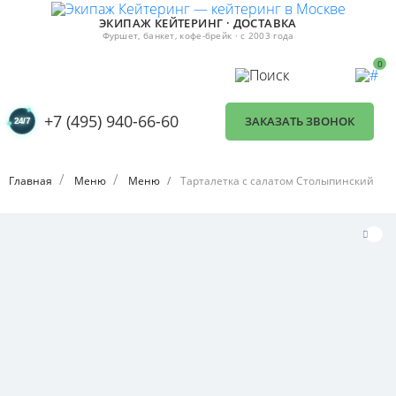
ЭКИПАЖ КЕЙТЕРИНГ · ДОСТАВКА
Фуршет, банкет, кофе-брейк · с 2003 года
0
+7 (495) 940-66-60
ЗАКАЗАТЬ ЗВОНОК
Главная
Меню
Меню
Тарталетка с салатом Столыпинский