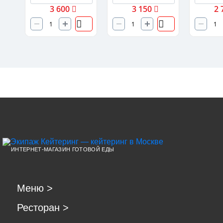
3 600
3 150
2 
ИНТЕРНЕТ-МАГАЗИН ГОТОВОЙ ЕДЫ
Меню
>
Ресторан
>