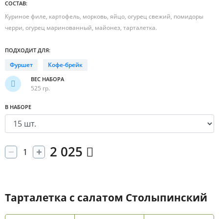
СОСТАВ:
Куриное филе, картофель, морковь, яйцо, огурец свежий, помидоры
черри, огурец маринованный, майонез, тарталетка.
ПОДХОДИТ ДЛЯ:
Фуршет
Кофе-брейк
ВЕС НАБОРА
525 гр.
В НАБОРЕ
2 025
Тарталетка с салатом Столыпинский