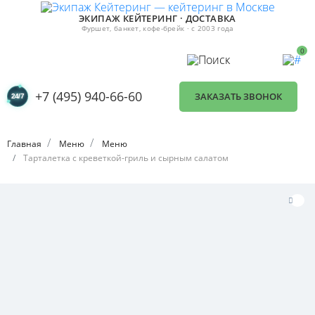
ЭКИПАЖ КЕЙТЕРИНГ · ДОСТАВКА
Фуршет, банкет, кофе-брейк · с 2003 года
0
+7 (495) 940-66-60
ЗАКАЗАТЬ ЗВОНОК
Главная
Меню
Меню
Тарталетка с креветкой-гриль и сырным салатом