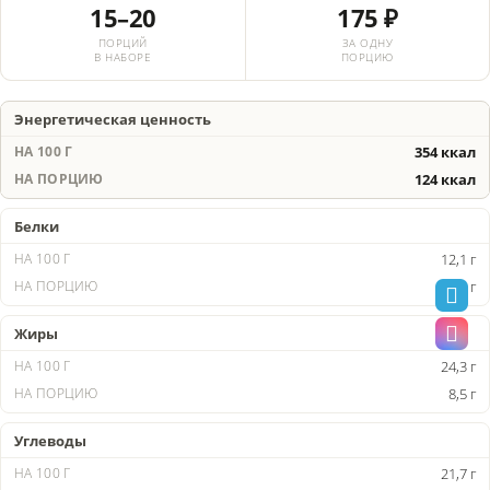
15–20
175 ₽
ПОРЦИЙ
ЗА ОДНУ
В НАБОРЕ
ПОРЦИЮ
Энергетическая ценность
354 ккал
124 ккал
Белки
12,1 г
4,2 г
Жиры
24,3 г
8,5 г
Углеводы
21,7 г