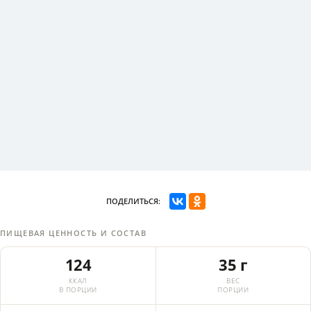
ПОДЕЛИТЬСЯ:
ПИЩЕВАЯ ЦЕННОСТЬ И СОСТАВ
124
35 г
ККАЛ
ВЕС
В ПОРЦИИ
ПОРЦИИ