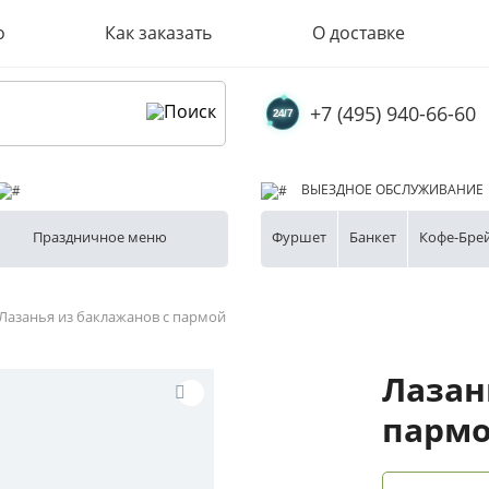
о
Как заказать
О доставке
+7 (495) 940-66-60
ВЫЕЗДНОЕ ОБСЛУЖИВАНИЕ
Праздничное меню
Фуршет
Банкет
Кофе-Бре
Лазанья из баклажанов с пармой
Лазан
парм