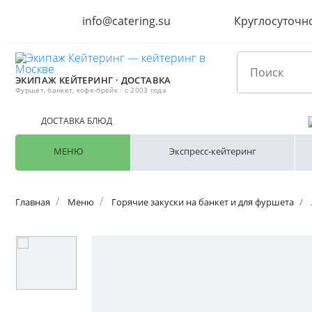
info@catering.su
Круглосуточн
ЭКИПАЖ КЕЙТЕРИНГ · ДОСТАВКА
Фуршет, банкет, кофе-брейк · с 2003 года
ДОСТАВКА БЛЮД
МЕНЮ
Экспресс-кейтеринг
Главная
Меню
Горячие закуски на банкет и для фуршета