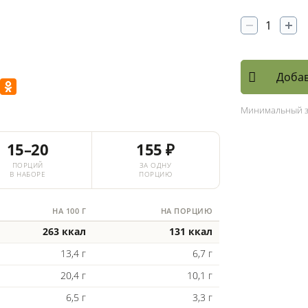
Добав
Минимальный 
15–20
155 ₽
ПОРЦИЙ
ЗА ОДНУ
В НАБОРЕ
ПОРЦИЮ
НА 100 Г
НА ПОРЦИЮ
263 ккал
131 ккал
13,4 г
6,7 г
20,4 г
10,1 г
6,5 г
3,3 г