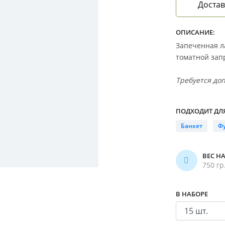
Достав
ОПИСАНИЕ:
Запеченная л
томатной зап
Требуется до
ПОДХОДИТ ДЛЯ
Банкет
Ф
ВЕС Н
750 гр
В НАБОРЕ