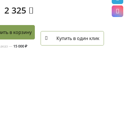
2 325
ить в корзину
Купить в один клик
заказ —
15 000 ₽