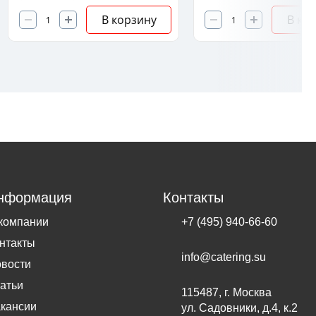
В корзину
В ко
нформация
Контакты
компании
+7 (495) 940-66-60
нтакты
info@catering.su
вости
атьи
115487, г. Москва
кансии
ул. Садовники, д.4, к.2