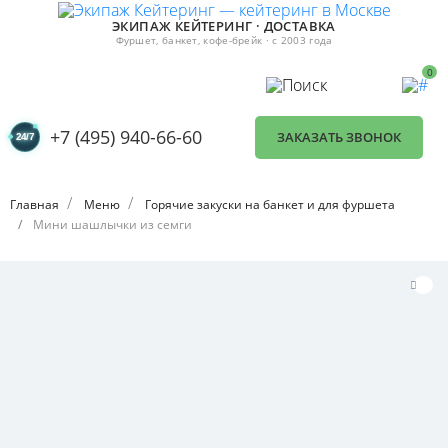
ЭКИПАЖ КЕЙТЕРИНГ · ДОСТАВКА
Фуршет, банкет, кофе-брейк · с 2003 года
0
+7 (495) 940-66-60
ЗАКАЗАТЬ ЗВОНОК
Главная
Меню
Горячие закуски на банкет и для фуршета
Мини шашлычки из семги