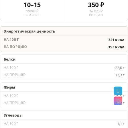
10–15
350 ₽
ПОРЦИЙ
ЗА ОДНУ
В НАБОРЕ
ПОРЦИЮ
Энергетическая ценность
321 ккал
193 ккал
Белки
22,0 г
13,3 г
Жиры
25,5 г
15,2 г
Углеводы
1,1 г