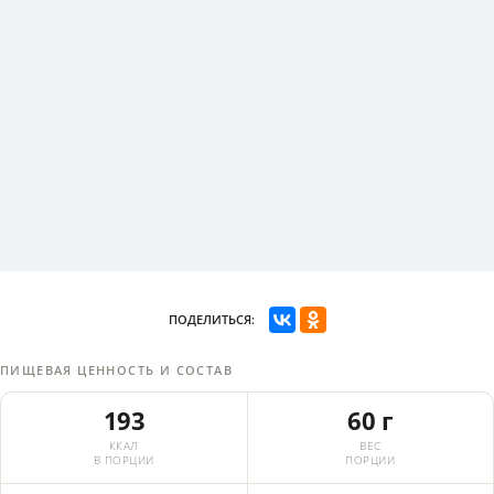
ПОДЕЛИТЬСЯ:
ПИЩЕВАЯ ЦЕННОСТЬ И СОСТАВ
193
60 г
ККАЛ
ВЕС
В ПОРЦИИ
ПОРЦИИ