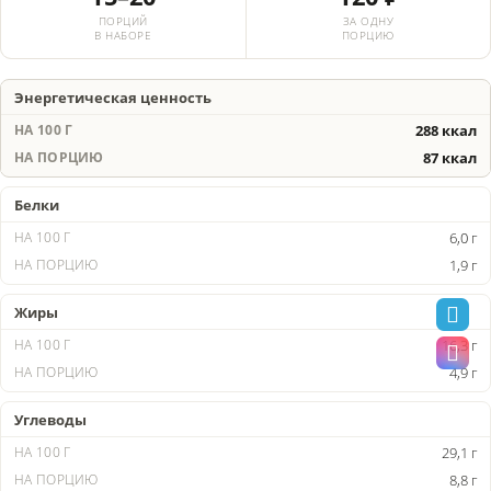
ПОРЦИЙ
ЗА ОДНУ
В НАБОРЕ
ПОРЦИЮ
Энергетическая ценность
288 ккал
87 ккал
Белки
6,0 г
1,9 г
Жиры
16,3 г
4,9 г
Углеводы
29,1 г
8,8 г