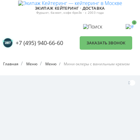
ЭКИПАЖ КЕЙТЕРИНГ · ДОСТАВКА
Фуршет, банкет, кофе-брейк · с 2003 года
0
+7 (495) 940-66-60
ЗАКАЗАТЬ ЗВОНОК
Главная
Меню
Меню
Мини-эклеры с ванильным кремом