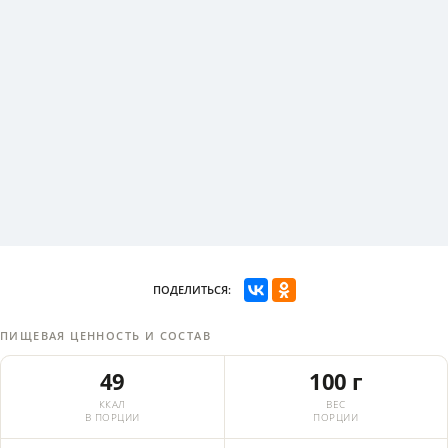
ПОДЕЛИТЬСЯ:
ПИЩЕВАЯ ЦЕННОСТЬ И СОСТАВ
49
100 г
ККАЛ
ВЕС
В ПОРЦИИ
ПОРЦИИ