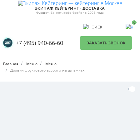
ЭКИПАЖ КЕЙТЕРИНГ · ДОСТАВКА
Фуршет, банкет, кофе-брейк · с 2003 года
0
+7 (495) 940-66-60
ЗАКАЗАТЬ ЗВОНОК
Главная
Меню
Меню
Дольки фруктового ассорти на шпажках