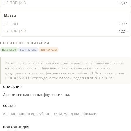
10,8 г
Масса
100 г
100 г
ОСОБЕННОСТИ ПИТАНИЯ
Веганское
Без глютена
Без лактозы
Расчёт выполнен по технологическим картам и нормативам потерь при
тепловой обработке. Пищевая ценность приведена справочно;
допустимое отклонение фактических значений — ±20 % в соответствии с
ТР ТС 022/2011. Утверждено технологом, редакция от 30.07.2026.
ОПИСАНИЕ:
Дольки свежих сочных фруктов и ягод.
СОСТАВ:
Ананас, виноград, клубника, киви, мандарин, физалис
ПОДХОДИТ ДЛЯ: