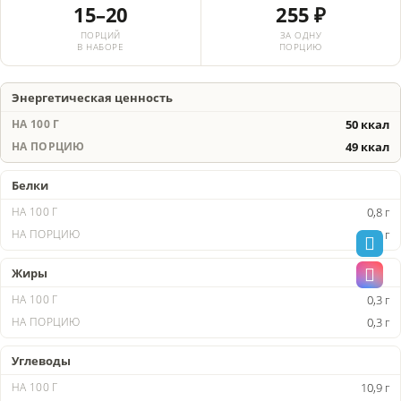
15–20
255 ₽
ПОРЦИЙ
ЗА ОДНУ
В НАБОРЕ
ПОРЦИЮ
Энергетическая ценность
50 ккал
49 ккал
Белки
0,8 г
0,8 г
Жиры
0,3 г
0,3 г
Углеводы
10,9 г