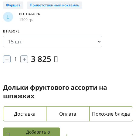
Фуршет
Приветственный коктейль
ВЕС НАБОРА
1500 гр.
В НАБОРЕ
3 825
Дольки фруктового ассорти на
шпажках
Доставка
Оплата
Похожие блюда
Добавить в