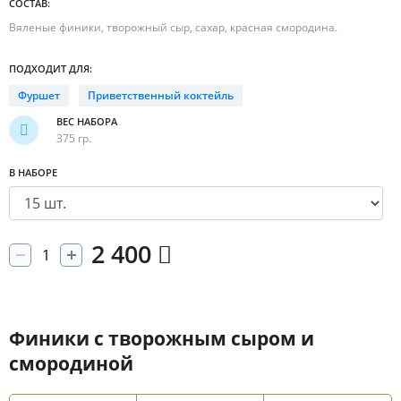
СОСТАВ:
Вяленые финики, творожный сыр, сахар, красная смородина.
ПОДХОДИТ ДЛЯ:
Фуршет
Приветственный коктейль
ВЕС НАБОРА
375 гр.
В НАБОРЕ
2 400
Финики с творожным сыром и
смородиной