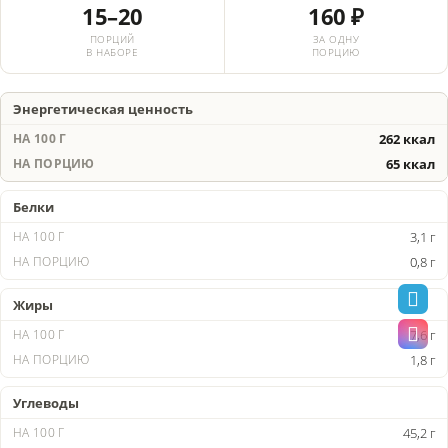
15–20
160 ₽
ПОРЦИЙ
ЗА ОДНУ
В НАБОРЕ
ПОРЦИЮ
Энергетическая ценность
262 ккал
65 ккал
Белки
3,1 г
0,8 г
Жиры
7,6 г
1,8 г
Углеводы
45,2 г