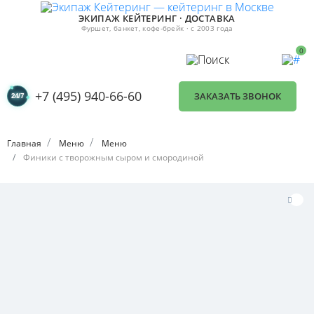
ЭКИПАЖ КЕЙТЕРИНГ · ДОСТАВКА
Фуршет, банкет, кофе-брейк · с 2003 года
0
+7 (495) 940-66-60
ЗАКАЗАТЬ ЗВОНОК
Главная
Меню
Меню
Финики с творожным сыром и смородиной