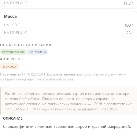
11,3 г
Масса
100 г
25 г
ОСОБЕННОСТИ ПИТАНИЯ
Вегетарианское
Без глютена
АЛЛЕРГЕНЫ
молоко
Перечень по ТР ТС 022/2011. Возможна замена позиции с учётом ограничений:
сообщите менеджеру при оформлении заказа.
Расчёт выполнен по технологическим картам и нормативам потерь при
тепловой обработке. Пищевая ценность приведена справочно;
допустимое отклонение фактических значений — ±20 % в соответствии с
ТР ТС 022/2011. Утверждено технологом, редакция от 30.07.2026.
ОПИСАНИЕ:
Сладкие финики с нежным творожным сыром и красной смородиной.