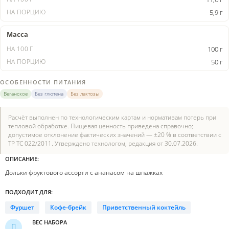
5,9 г
Масса
100 г
50 г
ОСОБЕННОСТИ ПИТАНИЯ
Веганское
Без глютена
Без лактозы
Расчёт выполнен по технологическим картам и нормативам потерь при
тепловой обработке. Пищевая ценность приведена справочно;
допустимое отклонение фактических значений — ±20 % в соответствии с
ТР ТС 022/2011. Утверждено технологом, редакция от 30.07.2026.
ОПИСАНИЕ:
Дольки фруктового ассорти с ананасом на шпажках
ПОДХОДИТ ДЛЯ:
Фуршет
Кофе-брейк
Приветственный коктейль
ВЕС НАБОРА