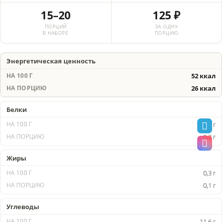
15–20
125 ₽
ПОРЦИЙ
ЗА ОДНУ
В НАБОРЕ
ПОРЦИЮ
Энергетическая ценность
52 ккал
26 ккал
Белки
0,6 г
0,3 г
Жиры
0,3 г
0,1 г
Углеводы
11,6 г