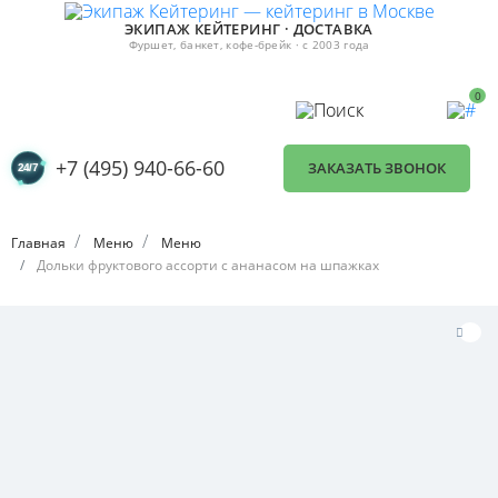
ЭКИПАЖ КЕЙТЕРИНГ · ДОСТАВКА
Фуршет, банкет, кофе-брейк · с 2003 года
0
+7 (495) 940-66-60
ЗАКАЗАТЬ ЗВОНОК
Главная
Меню
Меню
Дольки фруктового ассорти с ананасом на шпажках