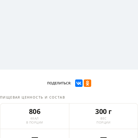
ПОДЕЛИТЬСЯ:
ПИЩЕВАЯ ЦЕННОСТЬ И СОСТАВ
806
300 г
ККАЛ
ВЕС
В ПОРЦИИ
ПОРЦИИ
—
—