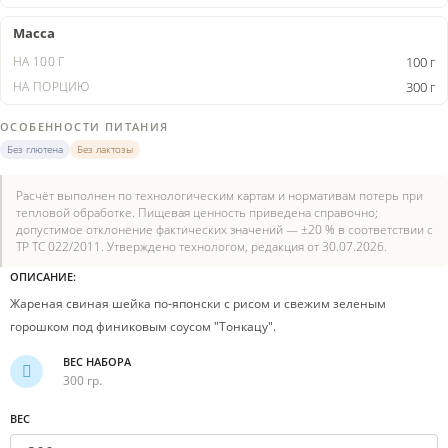
Масса
100 г
300 г
ОСОБЕННОСТИ ПИТАНИЯ
Без глютена
Без лактозы
Расчёт выполнен по технологическим картам и нормативам потерь при
тепловой обработке. Пищевая ценность приведена справочно;
допустимое отклонение фактических значений — ±20 % в соответствии с
ТР ТС 022/2011. Утверждено технологом, редакция от 30.07.2026.
ОПИСАНИЕ:
Жареная свиная шейка по-японски с рисом и свежим зеленым
горошком под финиковым соусом "Тонкацу".
ВЕС НАБОРА
300 гр.
ВЕС