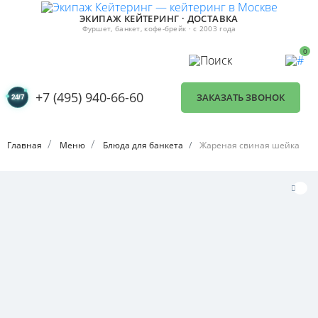
ЭКИПАЖ КЕЙТЕРИНГ · ДОСТАВКА
Фуршет, банкет, кофе-брейк · с 2003 года
0
+7 (495) 940-66-60
ЗАКАЗАТЬ ЗВОНОК
Главная
Меню
Блюда для банкета
Жареная свиная шейка