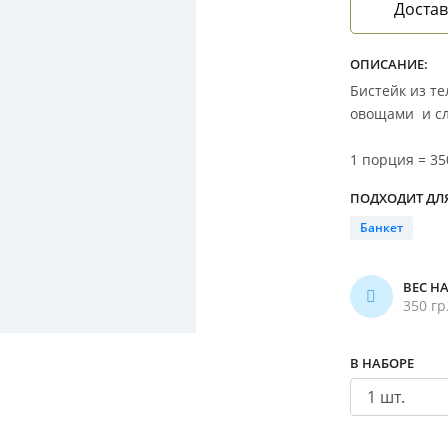
Достав
ОПИСАНИЕ:
Бистейк из т
овощами и с
1 порция = 35
ПОДХОДИТ ДЛЯ
Банкет
ВЕС Н
350 гр
В НАБОРЕ