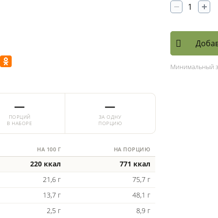
Добав
Минимальный 
—
—
ПОРЦИЙ
ЗА ОДНУ
В НАБОРЕ
ПОРЦИЮ
НА 100 Г
НА ПОРЦИЮ
220 ккал
771 ккал
21,6 г
75,7 г
13,7 г
48,1 г
2,5 г
8,9 г