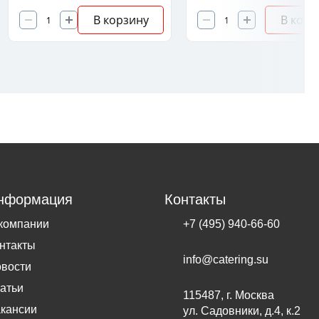
В корзину
В корз
нформация
Контакты
компании
+7 (495) 940-66-60
нтакты
info@catering.su
вости
атьи
115487, г. Москва
кансии
ул. Садовники, д.4, к.2