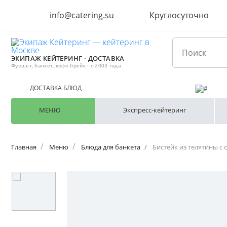
info@catering.su
Круглосуточно
ЭКИПАЖ КЕЙТЕРИНГ · ДОСТАВКА
Фуршет, банкет, кофе-брейк · с 2003 года
ДОСТАВКА БЛЮД
МЕНЮ
Экспресс-кейтеринг
Главная
Меню
Блюда для банкета
Бистейк из телятины с