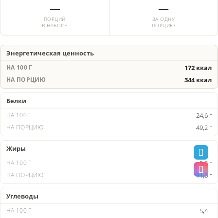
—
—
ПОРЦИЙ
ЗА ОДНУ
В НАБОРЕ
ПОРЦИЮ
Энергетическая ценность
172 ккал
344 ккал
Белки
24,6 г
49,2 г
Жиры
5,8 г
11,6 г
Углеводы
5,4 г