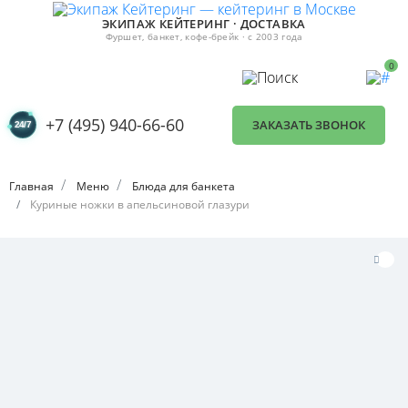
ЭКИПАЖ КЕЙТЕРИНГ · ДОСТАВКА
Фуршет, банкет, кофе-брейк · с 2003 года
0
+7 (495) 940-66-60
ЗАКАЗАТЬ ЗВОНОК
Главная
Меню
Блюда для банкета
Куриные ножки в апельсиновой глазури