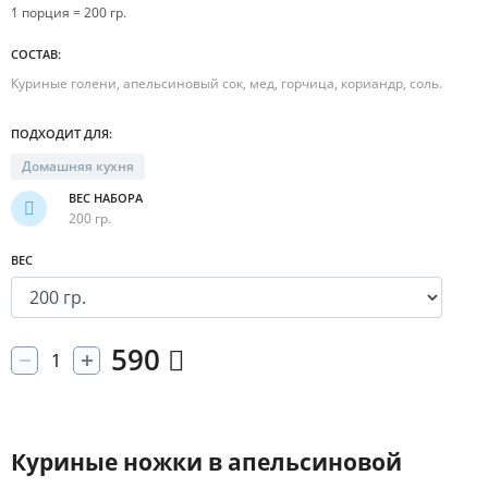
1 порция = 200 гр.
СОСТАВ:
Куриные голени, апельсиновый сок, мед, горчица, кориандр, соль.
ПОДХОДИТ ДЛЯ:
Домашняя кухня
ВЕС НАБОРА
200 гр.
ВЕС
590
Куриные ножки в апельсиновой