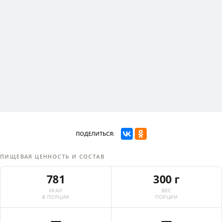
ПОДЕЛИТЬСЯ:
ПИЩЕВАЯ ЦЕННОСТЬ И СОСТАВ
781
300 г
ККАЛ
ВЕС
В ПОРЦИИ
ПОРЦИИ
—
—