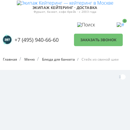
ЭКИПАЖ КЕЙТЕРИНГ · ДОСТАВКА
Фуршет, банкет, кофе-брейк · с 2003 года
0
+7 (495) 940-66-60
ЗАКАЗАТЬ ЗВОНОК
Главная
Меню
Блюда для банкета
Стейк из свиной шеи