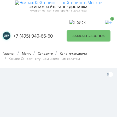
ЭКИПАЖ КЕЙТЕРИНГ · ДОСТАВКА
Фуршет, банкет, кофе-брейк · с 2003 года
0
+7 (495) 940-66-60
ЗАКАЗАТЬ ЗВОНОК
Главная
Меню
Сэндвичи
Канапе-сэндвичи
Канапе-Сэндвич с тунцом и зеленым салатом