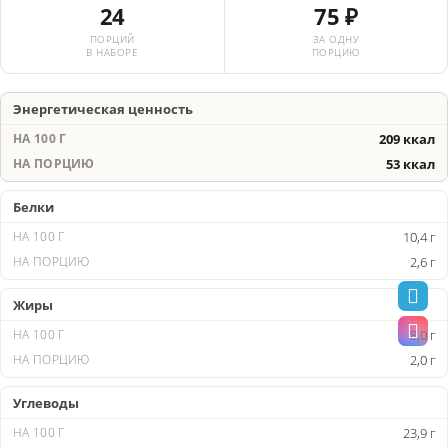
24
75 ₽
ПОРЦИЙ
ЗА ОДНУ
В НАБОРЕ
ПОРЦИЮ
Энергетическая ценность
209 ккал
53 ккал
Белки
10,4 г
2,6 г
Жиры
8,0 г
2,0 г
Углеводы
23,9 г