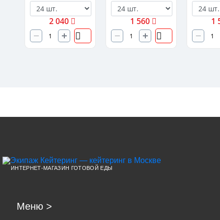
2 040
1 560
1 
ИНТЕРНЕТ-МАГАЗИН ГОТОВОЙ ЕДЫ
Меню
>