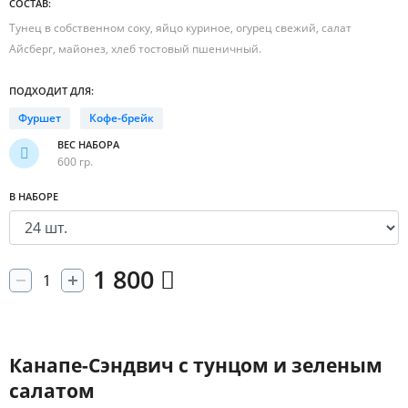
СОСТАВ:
Тунец в собственном соку, яйцо куриное, огурец свежий, салат
Айсберг, майонез, хлеб тостовый пшеничный.
ПОДХОДИТ ДЛЯ:
Фуршет
Кофе-брейк
ВЕС НАБОРА
600 гр.
В НАБОРЕ
1 800
Канапе-Сэндвич с тунцом и зеленым
салатом