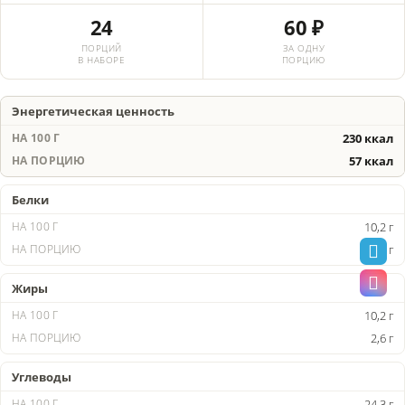
24
60 ₽
ПОРЦИЙ
ЗА ОДНУ
В НАБОРЕ
ПОРЦИЮ
Энергетическая ценность
230 ккал
57 ккал
Белки
10,2 г
2,5 г
Жиры
10,2 г
2,6 г
Углеводы
24,3 г