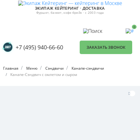
ЭКИПАЖ КЕЙТЕРИНГ · ДОСТАВКА
Фуршет, банкет, кофе-брейк · с 2003 года
0
+7 (495) 940-66-60
ЗАКАЗАТЬ ЗВОНОК
Главная
Меню
Сэндвичи
Канапе-сэндвичи
Канапе-Сэндвич с омлетом и сыром