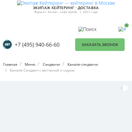
ЭКИПАЖ КЕЙТЕРИНГ · ДОСТАВКА
Фуршет, банкет, кофе-брейк · с 2003 года
0
+7 (495) 940-66-60
ЗАКАЗАТЬ ЗВОНОК
Главная
Меню
Сэндвичи
Канапе-сэндвичи
Канапе-Сэндвич с ветчиной и сыром