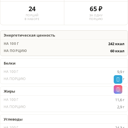
24
65 ₽
ПОРЦИЙ
ЗА ОДНУ
В НАБОРЕ
ПОРЦИЮ
Энергетическая ценность
242 ккал
60 ккал
Белки
9,9 г
2,5 г
Жиры
11,6 г
2,9 г
Углеводы
24,3 г