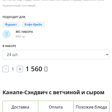
пшеничный тостовый.
ПОДХОДИТ ДЛЯ:
Фуршет
Кофе-брейк
ВЕС НАБОРА
600 гр.
В НАБОРЕ
1 560
Канапе-Сэндвич с ветчиной и сыром
Доставка
Оплата
Похожие блюда