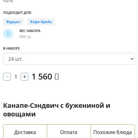
тосте.
ПОДХОДИТ ДЛЯ:
Фуршет
Кофе-брейк
ВЕС НАБОРА
600 гр.
В НАБОРЕ
1 560
Канапе-Сэндвич с бужениной и
овощами
Доставка
Оплата
Похожие блюда