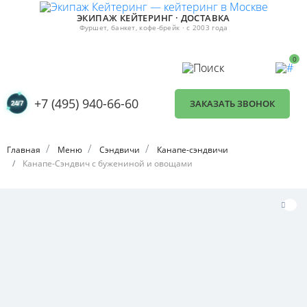
ЭКИПАЖ КЕЙТЕРИНГ · ДОСТАВКА
Фуршет, банкет, кофе-брейк · с 2003 года
0
+7 (495) 940-66-60
ЗАКАЗАТЬ ЗВОНОК
Главная
Меню
Сэндвичи
Канапе-сэндвичи
Канапе-Сэндвич с бужениной и овощами